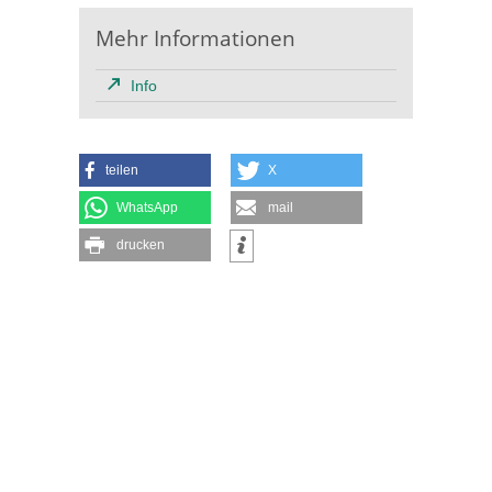
Mehr Informationen
Info
teilen
X
WhatsApp
mail
drucken