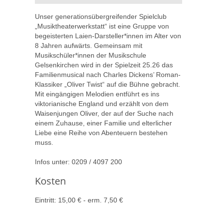
Unser generationsübergreifender Spielclub
„Musiktheaterwerkstatt“ ist eine Gruppe von
begeisterten Laien-Darsteller*innen im Alter von
8 Jahren aufwärts. Gemeinsam mit
Musikschüler*innen der Musikschule
Gelsenkirchen wird in der Spielzeit 25.26 das
Familienmusical nach Charles Dickens’ Roman-
Klassiker „Oliver Twist“ auf die Bühne gebracht.
Mit eingängigen Melodien entführt es ins
viktorianische England und erzählt von dem
Waisenjungen Oliver, der auf der Suche nach
einem Zuhause, einer Familie und elterlicher
Liebe eine Reihe von Abenteuern bestehen
muss.
Infos unter: 0209 / 4097 200
Kosten
Eintritt: 15,00 € - erm. 7,50 €