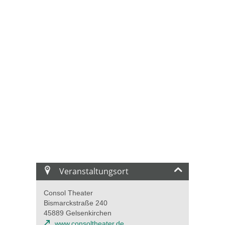
Veranstaltungsort
Consol Theater
Bismarckstraße 240
45889 Gelsenkirchen
www.consoltheater.de