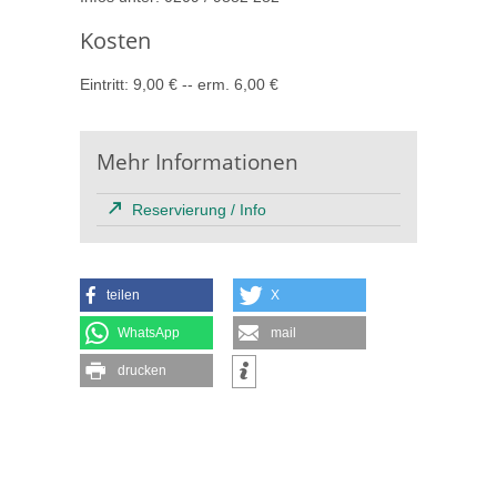
Kosten
Eintritt: 9,00 € -- erm. 6,00 €
Mehr Informationen
Reservierung / Info
teilen
X
WhatsApp
mail
drucken