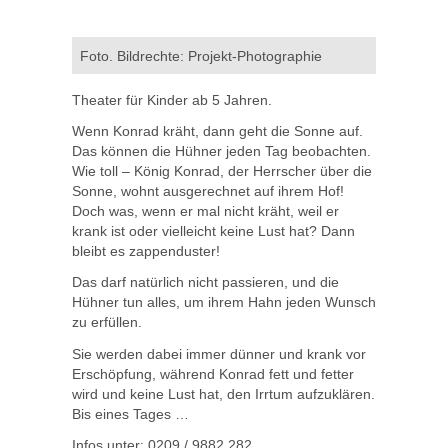
Foto. Bildrechte: Projekt-Photographie
Theater für Kinder ab 5 Jahren.
Wenn Konrad kräht, dann geht die Sonne auf.
Das können die Hühner jeden Tag beobachten.
Wie toll – König Konrad, der Herrscher über die
Sonne, wohnt ausgerechnet auf ihrem Hof!
Doch was, wenn er mal nicht kräht, weil er
krank ist oder vielleicht keine Lust hat? Dann
bleibt es zappenduster!
Das darf natürlich nicht passieren, und die
Hühner tun alles, um ihrem Hahn jeden Wunsch
zu erfüllen.
Sie werden dabei immer dünner und krank vor
Erschöpfung, während Konrad fett und fetter
wird und keine Lust hat, den Irrtum aufzuklären.
Bis eines Tages …
Infos unter: 0209 / 9882 282