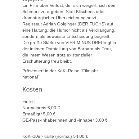
Ein Film über Verlust, der sich weigert, sich dem
Schmerz zu ergeben. Statt Klischees oder
dramaturgischer Überzeichnung setzt
Regisseur Adrian Goiginger (DER FUCHS) auf
eine Haltung, die Humor nicht als Verdrängung,
sondern als bewusste Entscheidung begreift.
Die große Stärke von VIER MINUS DREI liegt in
der intimen Darstellung von Barbara als Frau,
die ihrem Wesen trotz existenzieller
Erschütterung treu bleibt.
Präsentiert in der KoKi-Reihe "Filmjahr
national".
Kosten
Eintritt:
Normalpreis 6,00 €
Ermäßigt* 5,00 €
GE-Pass-Inhaberinnen und -Inhaber 3,00 €
KoKi-10er-Karte (normal) 54,00 €