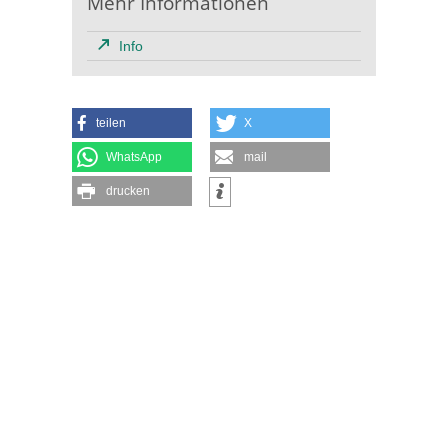
Mehr Informationen
Info
teilen
X
WhatsApp
mail
drucken