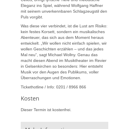
Eleganz ins Spiel, während Wolfgang Haffner
mit seinem unverkennbaren Schlagzeugstil den
Puls vorgibt.
Was diese vier verbindet, ist die Lust am Risiko:
kein festes Korsett, sondern ein musikalisches
Abenteuer, das sich aus dem Moment heraus
entwickelt. „Wir wollen nicht einfach spielen, wir
wollen Geschichten erzählen – und das jedes
Mal neu“, sagt Michael Wollny. Genau das
macht diesen Abend im Musiktheater im Revier
in Gelsenkirchen so besonders: Hier entsteht
Musik vor den Augen des Publikums, voller
Überraschungen und Emotionen.
Tickethotline / Info: 0201 / 8966 866
Kosten
Dieser Termin ist kostenfrei.