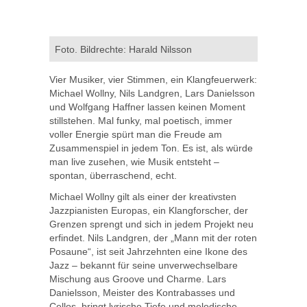
Foto. Bildrechte: Harald Nilsson
Vier Musiker, vier Stimmen, ein Klangfeuerwerk:
Michael Wollny, Nils Landgren, Lars Danielsson
und Wolfgang Haffner lassen keinen Moment
stillstehen. Mal funky, mal poetisch, immer
voller Energie spürt man die Freude am
Zusammenspiel in jedem Ton. Es ist, als würde
man live zusehen, wie Musik entsteht –
spontan, überraschend, echt.
Michael Wollny gilt als einer der kreativsten
Jazzpianisten Europas, ein Klangforscher, der
Grenzen sprengt und sich in jedem Projekt neu
erfindet. Nils Landgren, der „Mann mit der roten
Posaune“, ist seit Jahrzehnten eine Ikone des
Jazz – bekannt für seine unverwechselbare
Mischung aus Groove und Charme. Lars
Danielsson, Meister des Kontrabasses und
Cellos, bringt lyrische Tiefe und melodische