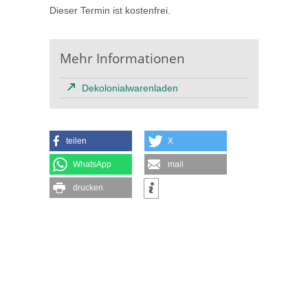
Dieser Termin ist kostenfrei.
Mehr Informationen
Dekolonialwarenladen
teilen
X
WhatsApp
mail
drucken