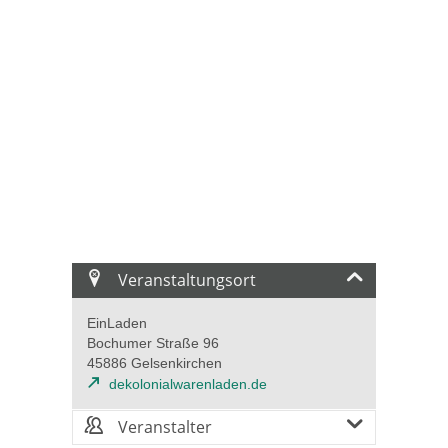
Veranstaltungsort
EinLaden
Bochumer Straße 96
45886 Gelsenkirchen
dekolonialwarenladen.de
Veranstalter