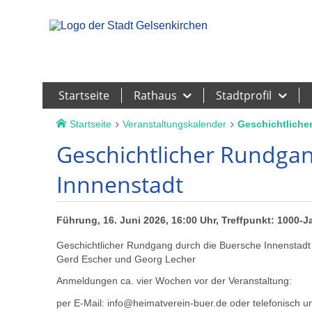
Leichte Sprache
Startseite
Rathaus
Stadtprofil
Startseite
Veranstaltungskalender
Geschichtliche
Geschichtlicher Rundgan
Innnenstadt
Führung, 16. Juni 2026, 16:00 Uhr, Treffpunkt: 1000-
Geschichtlicher Rundgang durch die Buersche Innenstadt |
Gerd Escher und Georg Lecher
Anmeldungen ca. vier Wochen vor der Veranstaltung:
per E-Mail: info@heimatverein-buer.de oder telefonisch u