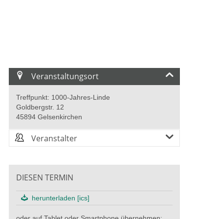
Veranstaltungsort
Treffpunkt: 1000-Jahres-Linde
Goldbergstr. 12
45894 Gelsenkirchen
Veranstalter
DIESEN TERMIN
herunterladen [ics]
oder auf Tablet oder Smartphone übernehmen: