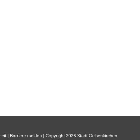
heit
|
Barriere melden
| Copyright 2026 Stadt Gelsenkirchen