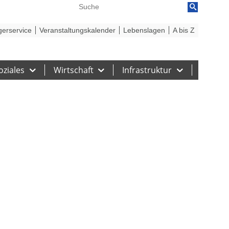
reiheit
Barriere melden
gerservice
Veranstaltungskalender
Lebenslagen
A bis Z
oziales
Wirtschaft
Infrastruktur