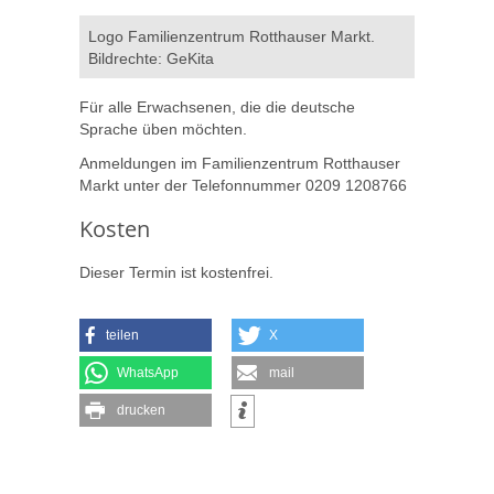
Logo Familienzentrum Rotthauser Markt.
Bildrechte: GeKita
Für alle Erwachsenen, die die deutsche
Sprache üben möchten.
Anmeldungen im Familienzentrum Rotthauser
Markt unter der Telefonnummer 0209 1208766
Kosten
Dieser Termin ist kostenfrei.
teilen
X
WhatsApp
mail
drucken