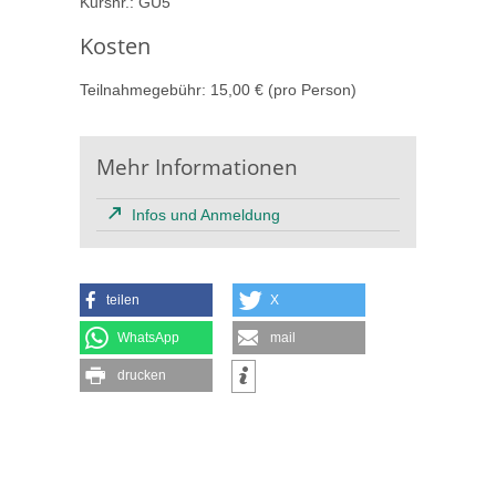
Kursnr.: GÜ5
Kosten
Teilnahmegebühr: 15,00 € (pro Person)
Mehr Informationen
Infos und Anmeldung
teilen
X
WhatsApp
mail
drucken