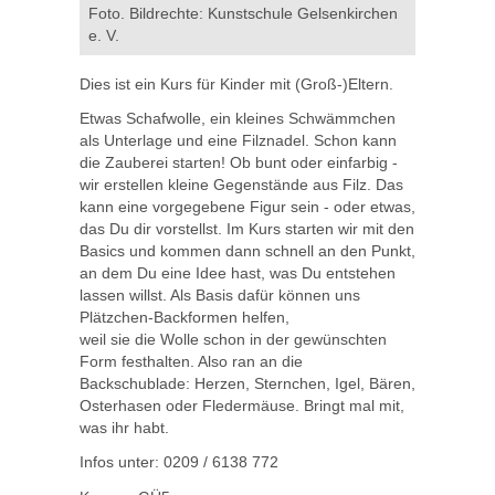
Foto. Bildrechte: Kunstschule Gelsenkirchen
e. V.
Dies ist ein Kurs für Kinder mit (Groß-)Eltern.
Etwas Schafwolle, ein kleines Schwämmchen
als Unterlage und eine Filznadel. Schon kann
die Zauberei starten! Ob bunt oder einfarbig -
wir erstellen kleine Gegenstände aus Filz. Das
kann eine vorgegebene Figur sein - oder etwas,
das Du dir vorstellst. Im Kurs starten wir mit den
Basics und kommen dann schnell an den Punkt,
an dem Du eine Idee hast, was Du entstehen
lassen willst. Als Basis dafür können uns
Plätzchen-Backformen helfen,
weil sie die Wolle schon in der gewünschten
Form festhalten. Also ran an die
Backschublade: Herzen, Sternchen, Igel, Bären,
Osterhasen oder Fledermäuse. Bringt mal mit,
was ihr habt.
Infos unter: 0209 / 6138 772