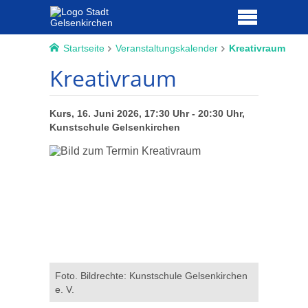
Startseite
Veranstaltungskalender
Kreativraum
Kreativraum
Kurs, 16. Juni 2026, 17:30 Uhr - 20:30 Uhr,
Kunstschule Gelsenkirchen
Foto. Bildrechte: Kunstschule Gelsenkirchen
e. V.