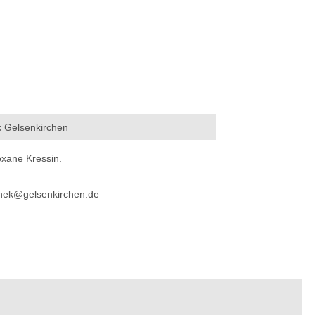
ek Gelsenkirchen
xane Kressin.
othek@gelsenkirchen.de