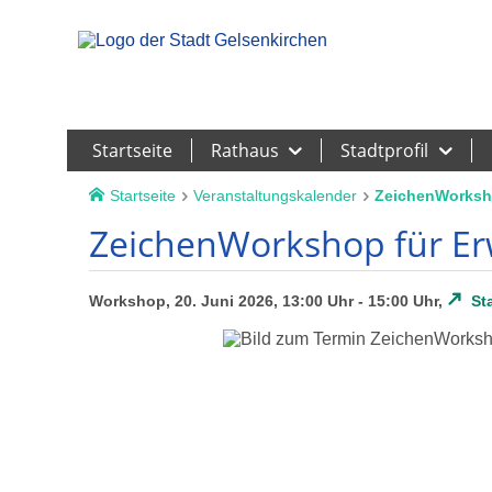
Leichte Sprache
Startseite
Rathaus
Stadtprofil
Startseite
Veranstaltungskalender
ZeichenWorksh
ZeichenWorkshop für E
Workshop, 20. Juni 2026, 13:00 Uhr - 15:00 Uhr,
St