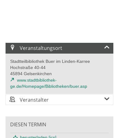
Veranstaltungsort
Stadtteilbibliothek Buer im Linden-Karree
Hochstraße 40-44
45894 Gelsenkirchen
www.stadtbibliothek-
ge.de/Homepage/Bibliotheken/buer.asp
Veranstalter
DIESEN TERMIN
herunterladen [ics]