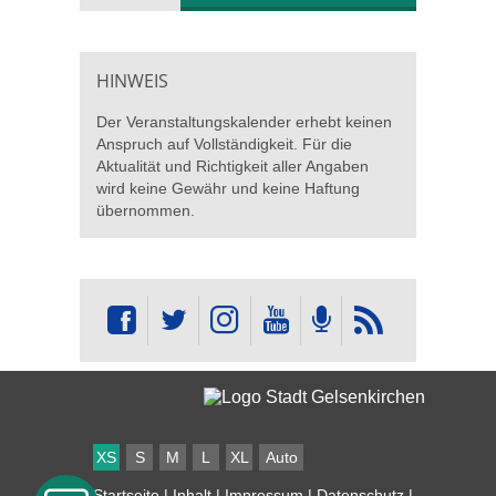
HINWEIS
Der Veranstaltungskalender erhebt keinen
Anspruch auf Vollständigkeit. Für die
Aktualität und Richtigkeit aller Angaben
wird keine Gewähr und keine Haftung
übernommen.
XS
S
M
L
XL
Auto
Startseite
|
Inhalt
|
Impressum
|
Datenschutz
|