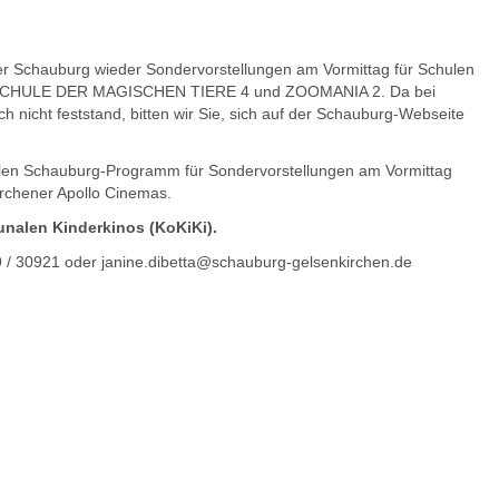
der Schauburg wieder Sondervorstellungen am Vormittag für Schulen
IE SCHULE DER MAGISCHEN TIERE 4 und ZOOMANIA 2. Da bei
 nicht feststand, bitten wir Sie, sich auf der Schauburg-Webseite
ellen Schauburg-Programm für Sondervorstellungen am Vormittag
rchener Apollo Cinemas.
alen Kinderkinos (KoKiKi).
 / 30921 oder janine.dibetta@schauburg-gelsenkirchen.de