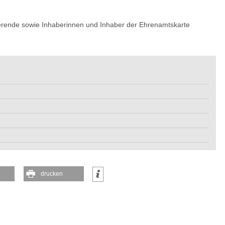
dierende sowie Inhaberinnen und Inhaber der Ehrenamtskarte
drucken