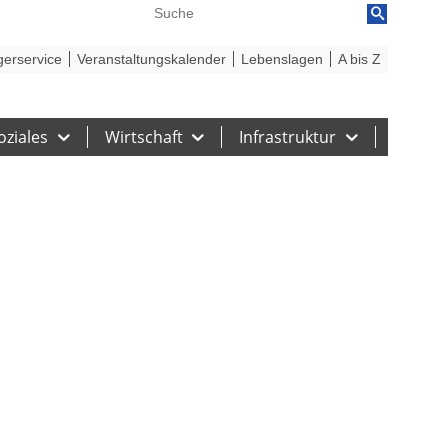
reiheit
Barriere melden
gerservice
Veranstaltungskalender
Lebenslagen
A bis Z
oziales
Wirtschaft
Infrastruktur