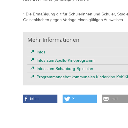
* Die Ermäßigung gilt für Schülerinnen und Schüler, Stu
Gelsenkirchen gegen Vorlage eines gültigen Ausweises.
Mehr Informationen
Infos
Infos zum Apollo-Kinoprogramm
Infos zum Schauburg-Spielplan
Programmangebot kommunales Kinderkino KoKiKi
teilen
X
mail