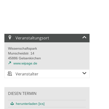
Veranstaltungsort
Wissenschaftspark
Munscheidstr. 14
45886 Gelsenkirchen
www.wipage.de
Veranstalter
DIESEN TERMIN
herunterladen [ics]