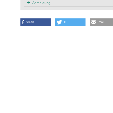
Anmeldung
teilen
X
mail