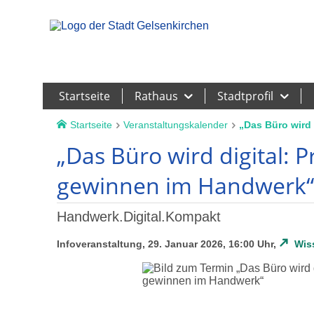
Leichte Sprache
Startseite
Rathaus
Stadtprofil
Startseite
Veranstaltungskalender
„Das Büro wird
„Das Büro wird digital: 
gewinnen im Handwerk“
Handwerk.Digital.Kompakt
Infoveranstaltung, 29. Januar 2026, 16:00 Uhr,
Wis