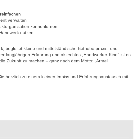
reinfachen
ient verwalten
jektorganisation kennenlernen
 Handwerk nutzen
k, begleitet kleine und mittelständische Betriebe praxis- und
hrer langjährigen Erfahrung und als echtes „Handwerker-Kind“ ist es
r die Zukunft zu machen – ganz nach dem Motto: „Ärmel
ie herzlich zu einem kleinen Imbiss und Erfahrungsaustausch mit