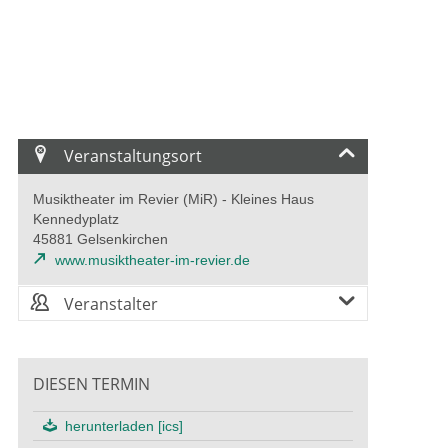
Veranstaltungsort
Musiktheater im Revier (MiR) - Kleines Haus
Kennedyplatz
45881 Gelsenkirchen
www.musiktheater-im-revier.de
Veranstalter
DIESEN TERMIN
herunterladen [ics]