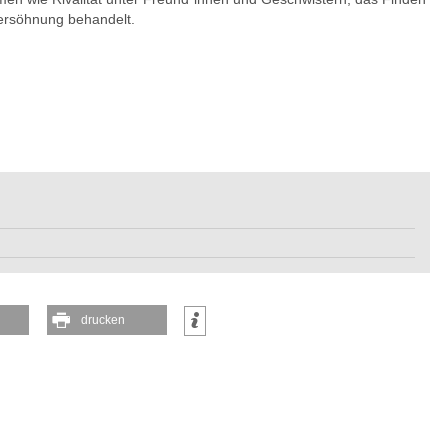
Versöhnung behandelt.
drucken