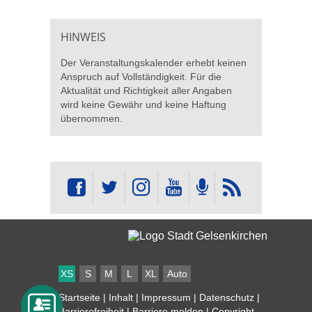
HINWEIS
Der Veranstaltungskalender erhebt keinen
Anspruch auf Vollständigkeit. Für die
Aktualität und Richtigkeit aller Angaben
wird keine Gewähr und keine Haftung
übernommen.
XS
S
M
L
XL
Auto
Startseite
|
Inhalt
|
Impressum
|
Datenschutz
|
Barrierefreiheit
|
Barriere melden
| Copyright