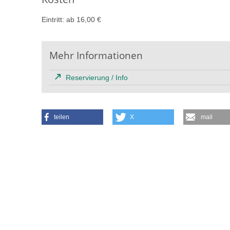
Eintritt: ab 16,00 €
Mehr Informationen
Reservierung / Info
teilen
X
mail