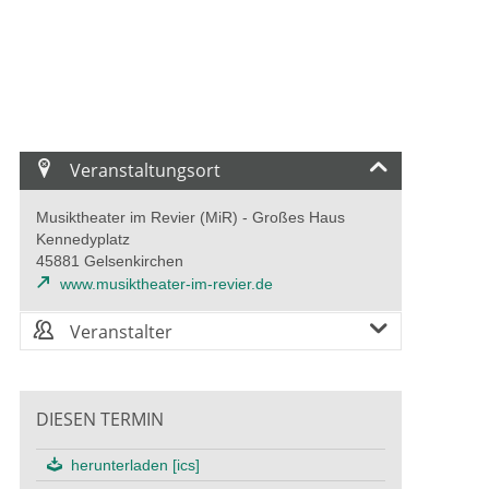
Veranstaltungsort
Musiktheater im Revier (MiR) - Großes Haus
Kennedyplatz
45881 Gelsenkirchen
www.musiktheater-im-revier.de
Veranstalter
DIESEN TERMIN
herunterladen [ics]