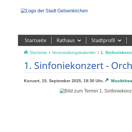
Leichte Sprache
Startseite
Rathaus
Stadtprofil
Startseite
Veranstaltungskalender
1. Sinfoniekonz
1. Sinfoniekonzert - Orc
Konzert, 15. September 2025, 19:30 Uhr,
Musiktheat