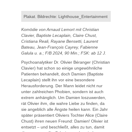
Plakat. Bildrechte: Lighthouse_Entertainment
Komödie von Arnaud Lemort mit Christian
Clavier, Baptiste Lecaplain, Claire Chust,
Cristiana Reali, Rayane Bensetti, Laurent
Bateau, Jean-François Cayrey, Fabienne
Galula u. a.; F/B 2024, 90 Min.; FSK: ab 12 J.
Psychoanalytiker Dr. Olivier Béranger (Christian
Clavier) hat schon so einige ungewöhnliche
Patienten behandelt, doch Damien (Baptiste
Lecaplain) stellt ihn vor eine besondere
Herausforderung. Der Mann leidet nicht nur
unter zahlreichen Phobien, sondern ist auch
extrem anhänglich. Um Damien loszuwerden,
rät Olivier ihm, die wahre Liebe zu finden, da
sie angeblich alle Ängste heilen kann. Ein Jahr
später präsentiert Oliviers Tochter Alice (Claire
Chust) ihren neuen Freund: Damien! Olivier ist
entsetzt – und beschließt, alles zu tun, damit