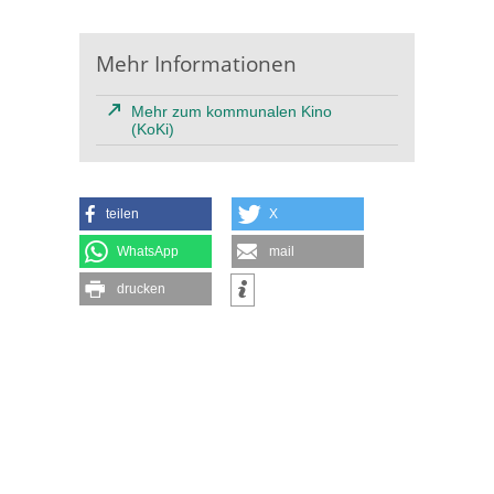
Mehr Informationen
Mehr zum kommunalen Kino
(KoKi)
teilen
X
WhatsApp
mail
drucken