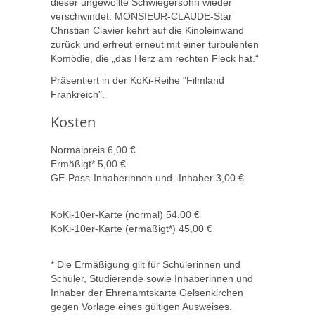
dieser ungewollte Schwiegersohn wieder
verschwindet. MONSIEUR-CLAUDE-Star
Christian Clavier kehrt auf die Kinoleinwand
zurück und erfreut erneut mit einer turbulenten
Komödie, die „das Herz am rechten Fleck hat.“
Präsentiert in der KoKi-Reihe "Filmland
Frankreich".
Kosten
Normalpreis 6,00 €
Ermäßigt* 5,00 €
GE-Pass-Inhaberinnen und -Inhaber 3,00 €
KoKi-10er-Karte (normal) 54,00 €
KoKi-10er-Karte (ermäßigt*) 45,00 €
* Die Ermäßigung gilt für Schülerinnen und
Schüler, Studierende sowie Inhaberinnen und
Inhaber der Ehrenamtskarte Gelsenkirchen
gegen Vorlage eines gültigen Ausweises.