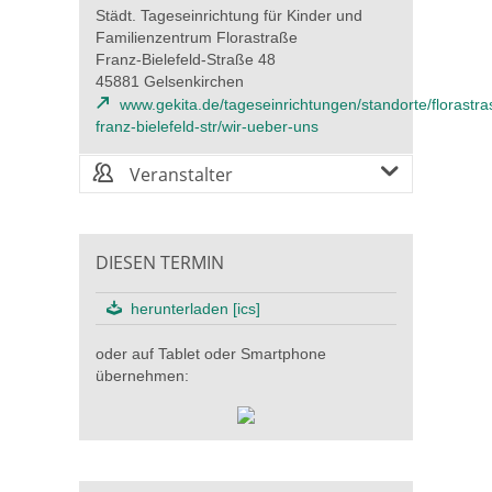
Städt. Tageseinrichtung für Kinder und
Familienzentrum Florastraße
Franz-Bielefeld-Straße 48
45881 Gelsenkirchen
www.gekita.de/tageseinrichtungen/standorte/florastra
franz-bielefeld-str/wir-ueber-uns
Veranstalter
DIESEN TERMIN
herunterladen [ics]
oder auf Tablet oder Smartphone
übernehmen: