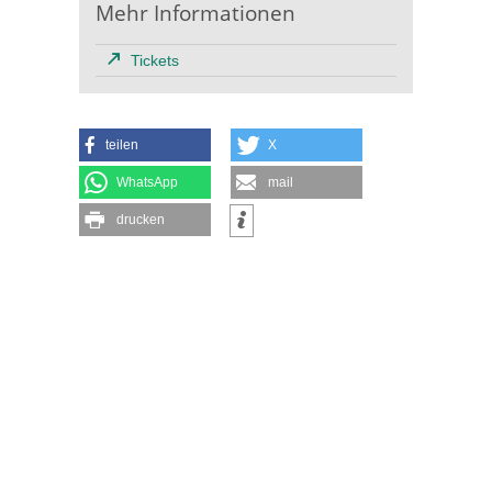
Mehr Informationen
Tickets
teilen
X
WhatsApp
mail
drucken