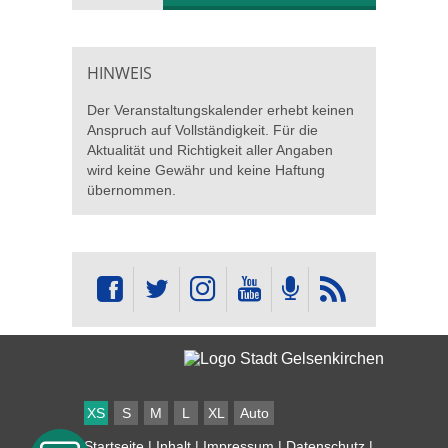
HINWEIS
Der Veranstaltungskalender erhebt keinen
Anspruch auf Vollständigkeit. Für die
Aktualität und Richtigkeit aller Angaben
wird keine Gewähr und keine Haftung
übernommen.
XS
S
M
L
XL
Auto
Startseite
|
Inhalt
|
Impressum
|
Datenschutz
|