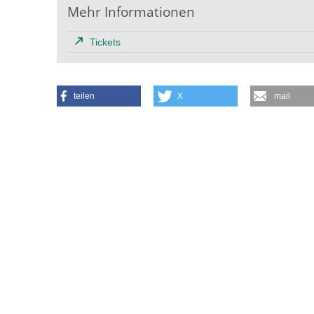
Mehr Informationen
Tickets
teilen
X
mail