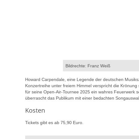
Bildrechte: Franz Weiß
Howard Carpendale, eine Legende der deutschen Musiksze
Konzertreihe unter freiem Himmel verspricht die Krönung 
für seine Open-Air-Tournee 2025 ein wahres Feuerwerk sei
überrascht das Publikum mit einer bedachten Songauswah
Kosten
Tickets gibt es ab 75,90 Euro.