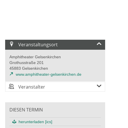
Veranstaltungsort
Amphitheater Gelsenkirchen
Grothusstraße 201
45883 Gelsenkirchen
www.amphitheater-gelsenkirchen.de
Veranstalter
DIESEN TERMIN
herunterladen [ics]