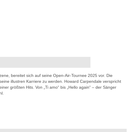
ne, bereitet sich auf seine Open-Air-Tournee 2025 vor. Die
seine illustren Karriere zu werden. Howard Carpendale verspricht
ner größten Hits. Von „Ti amo“ bis „Hello again“ – der Sänger
l.