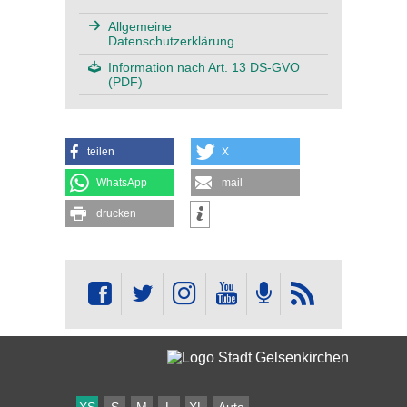
Allgemeine
Datenschutzerklärung
Information nach Art. 13 DS-GVO
(PDF)
teilen
X
WhatsApp
mail
drucken