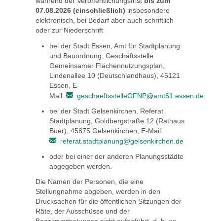
während der Veröffentlichungsfrist
bis zum
07.08.2026 (einschließlich)
insbesondere
elektronisch, bei Bedarf aber auch schriftlich
oder zur Niederschrift
bei der Stadt Essen, Amt für Stadtplanung
und Bauordnung, Geschäftsstelle
Gemeinsamer Flächennutzungsplan,
Lindenallee 10 (Deutschlandhaus), 45121
Essen, E-
Mail:
geschaeftsstelleGFNP@amt61.essen.de
,
bei der Stadt Gelsenkirchen, Referat
Stadtplanung, Goldbergstraße 12 (Rathaus
Buer), 45875 Gelsenkirchen, E-Mail:
referat.stadtplanung@gelsenkirchen.de
oder bei einer der anderen Planungsstädte
abgegeben werden.
Die Namen der Personen, die eine
Stellungnahme abgeben, werden in den
Drucksachen für die öffentlichen Sitzungen der
Räte, der Ausschüsse und der