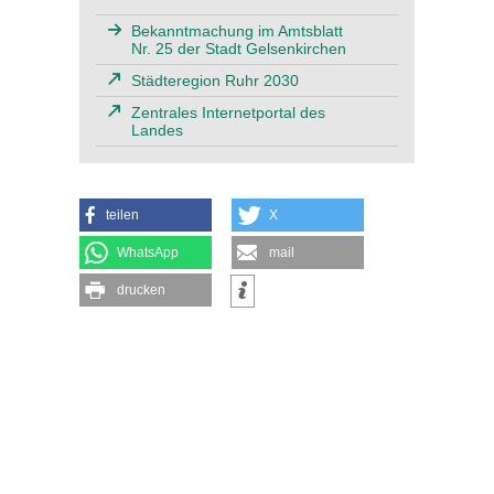
Bekanntmachung im Amtsblatt
Nr. 25 der Stadt Gelsenkirchen
Städteregion Ruhr 2030
Zentrales Internetportal des
Landes
teilen
X
WhatsApp
mail
drucken