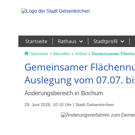
Leichte Sprache
Startseite
Rathaus
Stadtprofil
Startseite
Aktuelles
Artikel
Gemeinsamer Flächenn
Gemeinsamer Flächennut
Auslegung vom 07.07. bis
Änderungsbereich in Bochum
29. Juni 2026, 10:10 Uhr | Stadt Gelsenkirchen