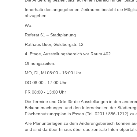
Die Änderung bezieht sich auf einen Bereich in der Stad
Innerhalb des angegebenen Zeitraums besteht die Mögli
abzugeben.
Wo:
Referat 61 – Stadtplanung
Rathaus Buer, Goldbergstr. 12
4. Etage, Ausstellungsbereich vor Raum 402
Öffnungszeiten:
MO, DI, MI 08:00 - 16:00 Uhr
DO 08:00 - 17:00 Uhr
FR 08:00 - 13:00 Uhr
Die Termine und Orte für die Ausstellungen in den ander
Bekanntmachungen und den Internetseiten der Städtereg
Flächennutzungsplan in Essen (Tel. 0201 / 886-1212) zu e
Alle Planunterlagen zu dem Änderungsbereich können auc
und sind darüber hinaus über das zentrale Internetportal