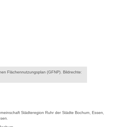
n Flächennutzungsplan (GFNP). Bildrechte:
inschaft Städteregion Ruhr der Städte Bochum, Essen,
sen.