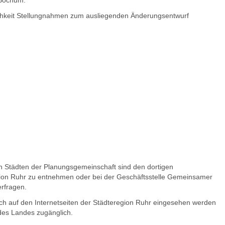
t Bochum.
chkeit Stellungnahmen zum ausliegenden Änderungsentwurf
en Städten der Planungsgemeinschaft sind den dortigen
ion Ruhr zu entnehmen oder bei der Geschäftsstelle Gemeinsamer
rfragen.
h auf den Internetseiten der Städteregion Ruhr eingesehen werden
 des Landes zugänglich.