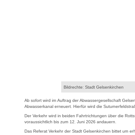
Bildrechte: Stadt Gelsenkirchen
Ab sofort wird im Auftrag der Abwassergesellschaft Gelse
Abwasserkanal erneuert. Hierfür wird die Sutumerfeldstraß
Der Verkehr wird in beiden Fahrtrichtungen über die Rotts
voraussichtlich bis zum 12. Juni 2026 andauern.
Das Referat Verkehr der Stadt Gelsenkirchen bittet um e