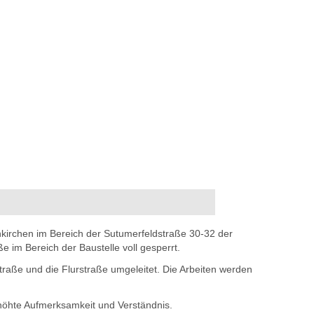
nkirchen im Bereich der Sutumerfeldstraße 30-32 der
e im Bereich der Baustelle voll gesperrt.
traße und die Flurstraße umgeleitet. Die Arbeiten werden
rhöhte Aufmerksamkeit und Verständnis.