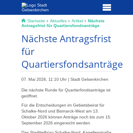
Startseite
Aktuelles
Artikel
Nächste
Antragsfrist für Quartiersfondsanträge
Nächste Antragsfrist
für
Quartiersfondsanträge
07. Mai 2026, 11:10 Uhr | Stadt Gelsenkirchen
Die nächste Runde für Quartierfondsanträge ist
geöffnet.
Für die Entscheidungen im Gebietsbeirat für
Schalke-Nord und Bismarck-West am 13.
Oktober 2026 können Anträge noch bis zum 15.
September 2026 eingereicht werden.
Das Stadtteilbüro Schalke-Nord, Kapellenstraße