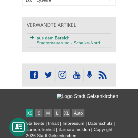
Quelle
VERWANDTE ARTIKEL
aus dem Bereich
Stadterneuerung - Schalke-Nord
XS
S
M
L
XL
Auto
Startseite
|
Inhalt
|
Impressum
|
Datenschutz
|
Barrierefreiheit
|
Barriere melden
| Copyright
2026 Stadt Gelsenkirchen