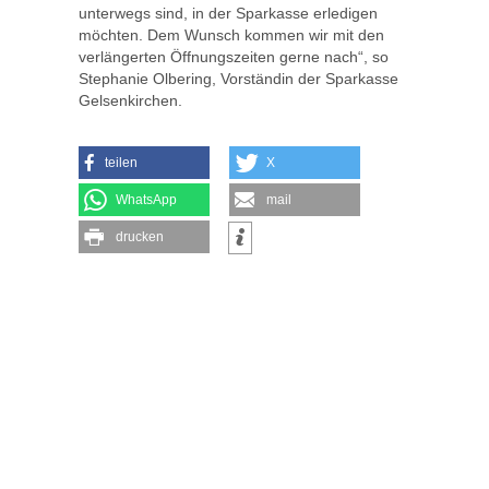
unterwegs sind, in der Sparkasse erledigen
möchten. Dem Wunsch kommen wir mit den
verlängerten Öffnungszeiten gerne nach“, so
Stephanie Olbering, Vorständin der Sparkasse
Gelsenkirchen.
teilen
X
WhatsApp
mail
drucken