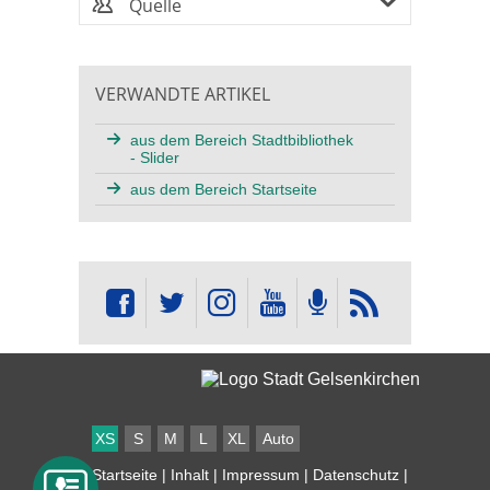
Quelle
VERWANDTE ARTIKEL
aus dem Bereich Stadtbibliothek
- Slider
aus dem Bereich Startseite
XS
S
M
L
XL
Auto
Startseite
|
Inhalt
|
Impressum
|
Datenschutz
|