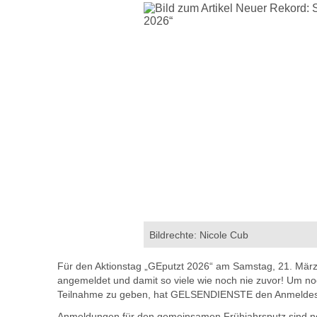
Bildrechte: Nicole Cub
Für den Aktionstag „GEputzt 2026“ am Samstag, 21. März
angemeldet und damit so viele wie noch nie zuvor! Um no
Teilnahme zu geben, hat GELSENDIENSTE den Anmeldesc
Anmeldungen für den gemeinsamen Frühjahrsputz sind noch