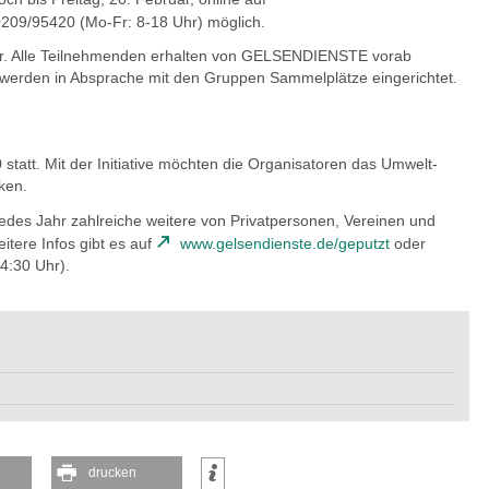
0209/95420 (Mo-Fr: 8-18 Uhr) möglich.
Uhr. Alle Teilnehmenden erhalten von GELSENDIENSTE vorab
 werden in Absprache mit den Gruppen Sammelplätze eingerichtet.
 statt. Mit der Initiative möchten die Organisatoren das Umwelt-
ken.
es Jahr zahlreiche weitere von Privatpersonen, Vereinen und
tere Infos gibt es auf
www.gelsendienste.de/geputzt
oder
4:30 Uhr).
drucken