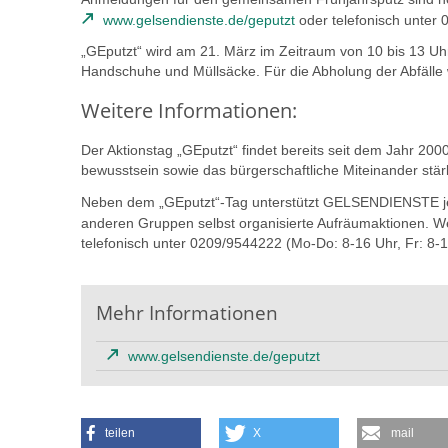
www.gelsendienste.de/geputzt
oder telefonisch unter 
„GEputzt“ wird am 21. März im Zeitraum von 10 bis 13 
Handschuhe und Müllsäcke. Für die Abholung der Abfälle
Weitere Informationen:
Der Aktionstag „GEputzt“ findet bereits seit dem Jahr 2000
bewusstsein sowie das bürgerschaftliche Miteinander stär
Neben dem „GEputzt“-Tag unterstützt GELSENDIENSTE jed
anderen Gruppen selbst organisierte Aufräumaktionen. Wei
telefonisch unter 0209/9544222 (Mo-Do: 8-16 Uhr, Fr: 8-1
Mehr Informationen
www.gelsendienste.de/geputzt
teilen
X
mail