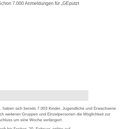
, haben sich bereits 7.003 Kinder, Jugendliche und Erwachsene
ch weiteren Gruppen und Einzelpersonen die Möglichkeit zur
hluss um eine Woche verlängert.
 bis Freitag, 20. Februar, online auf