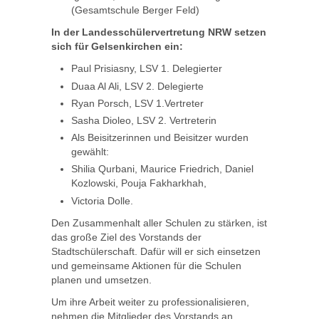
(Gesamtschule Berger Feld)
In der Landesschülervertretung NRW setzen
sich für Gelsenkirchen ein:
Paul Prisiasny, LSV 1. Delegierter
Duaa Al Ali, LSV 2. Delegierte
Ryan Porsch, LSV 1.Vertreter
Sasha Dioleo, LSV 2. Vertreterin
Als Beisitzerinnen und Beisitzer wurden
gewählt:
Shilia Qurbani, Maurice Friedrich, Daniel
Kozlowski, Pouja Fakharkhah,
Victoria Dolle.
Den Zusammenhalt aller Schulen zu stärken, ist
das große Ziel des Vorstands der
Stadtschülerschaft. Dafür will er sich einsetzen
und gemeinsame Aktionen für die Schulen
planen und umsetzen.
Um ihre Arbeit weiter zu professionalisieren,
nehmen die Mitglieder des Vorstands an