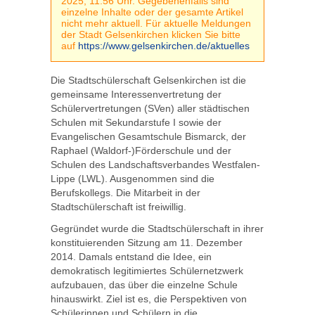
2025, 11:56 Uhr. Gegebenenfalls sind
einzelne Inhalte oder der gesamte Artikel
nicht mehr aktuell. Für aktuelle Meldungen
der Stadt Gelsenkirchen klicken Sie bitte
auf
https://www.gelsenkirchen.de/aktuelles
Die Stadtschülerschaft Gelsenkirchen ist die
gemeinsame Interessenvertretung der
Schülervertretungen (SVen) aller städtischen
Schulen mit Sekundarstufe I sowie der
Evangelischen Gesamtschule Bismarck, der
Raphael (Waldorf-)Förderschule und der
Schulen des Landschaftsverbandes Westfalen-
Lippe (LWL). Ausgenommen sind die
Berufskollegs. Die Mitarbeit in der
Stadtschülerschaft ist freiwillig.
Gegründet wurde die Stadtschülerschaft in ihrer
konstituierenden Sitzung am 11. Dezember
2014. Damals entstand die Idee, ein
demokratisch legitimiertes Schülernetzwerk
aufzubauen, das über die einzelne Schule
hinauswirkt. Ziel ist es, die Perspektiven von
Schülerinnen und Schülern in die