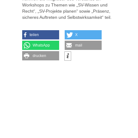
Workshops zu Themen wie „SV-Wissen und
Recht“, „SV-Projekte planen“ sowie „Präsenz,
sicheres Auftreten und Selbstwirksamkeit“ teil.
teilen
X
WhatsApp
mail
drucken