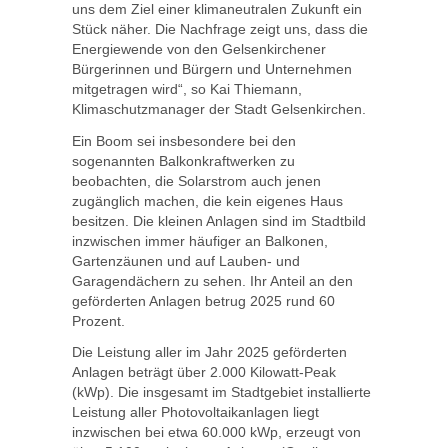
uns dem Ziel einer klimaneutralen Zukunft ein
Stück näher. Die Nachfrage zeigt uns, dass die
Energiewende von den Gelsenkirchener
Bürgerinnen und Bürgern und Unternehmen
mitgetragen wird“, so Kai Thiemann,
Klimaschutzmanager der Stadt Gelsenkirchen.
Ein Boom sei insbesondere bei den
sogenannten Balkonkraftwerken zu
beobachten, die Solarstrom auch jenen
zugänglich machen, die kein eigenes Haus
besitzen. Die kleinen Anlagen sind im Stadtbild
inzwischen immer häufiger an Balkonen,
Gartenzäunen und auf Lauben- und
Garagendächern zu sehen. Ihr Anteil an den
geförderten Anlagen betrug 2025 rund 60
Prozent.
Die Leistung aller im Jahr 2025 geförderten
Anlagen beträgt über 2.000 Kilowatt-Peak
(kWp). Die insgesamt im Stadtgebiet installierte
Leistung aller Photovoltaikanlagen liegt
inzwischen bei etwa 60.000 kWp, erzeugt von