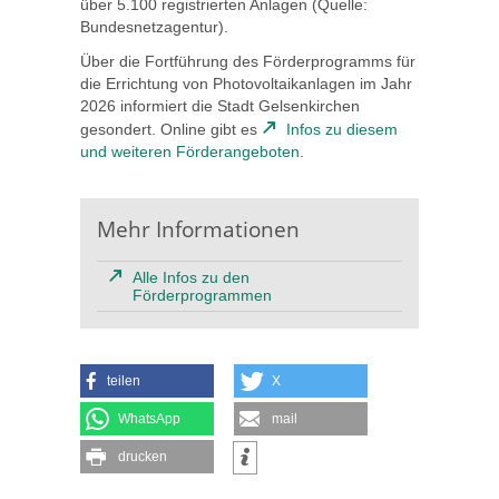
über 5.100 registrierten Anlagen (Quelle:
Bundesnetzagentur).
Über die Fortführung des Förderprogramms für
die Errichtung von Photovoltaikanlagen im Jahr
2026 informiert die Stadt Gelsenkirchen
gesondert. Online gibt es
Infos zu diesem
und weiteren Förderangeboten
.
Mehr Informationen
Alle Infos zu den
Förderprogrammen
teilen
X
WhatsApp
mail
drucken