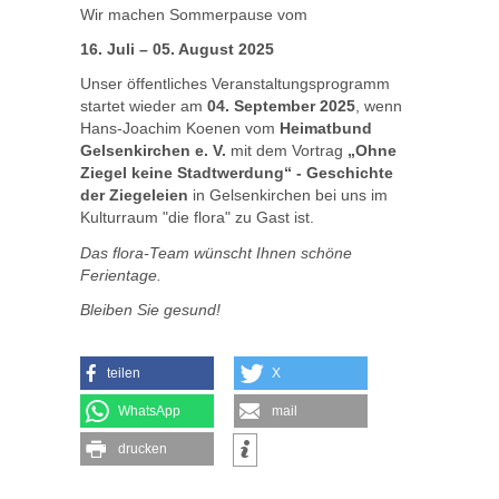
Wir machen Sommerpause vom
16. Juli – 05. August 2025
Unser öffentliches Veranstaltungsprogramm
startet wieder am
04. September 2025
, wenn
Hans-Joachim Koenen vom
Heimatbund
Gelsenkirchen e. V.
mit dem Vortrag
„Ohne
Ziegel keine Stadtwerdung“ - Geschichte
der Ziegeleien
in Gelsenkirchen bei uns im
Kulturraum "die flora" zu Gast ist.
Das flora-Team wünscht Ihnen schöne
Ferientage.
Bleiben Sie gesund!
teilen
X
WhatsApp
mail
drucken