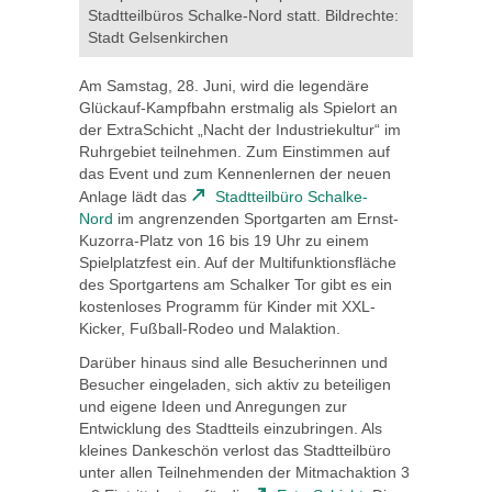
Stadtteilbüros Schalke-Nord statt. Bildrechte:
Stadt Gelsenkirchen
Am Samstag, 28. Juni, wird die legendäre
Glückauf-Kampfbahn erstmalig als Spielort an
der ExtraSchicht „Nacht der Industriekultur“ im
Ruhrgebiet teilnehmen. Zum Einstimmen auf
das Event und zum Kennenlernen der neuen
Anlage lädt das
Stadtteilbüro Schalke-
Nord
im angrenzenden Sportgarten am Ernst-
Kuzorra-Platz von 16 bis 19 Uhr zu einem
Spielplatzfest ein. Auf der Multifunktionsfläche
des Sportgartens am Schalker Tor gibt es ein
kostenloses Programm für Kinder mit XXL-
Kicker, Fußball-Rodeo und Malaktion.
Darüber hinaus sind alle Besucherinnen und
Besucher eingeladen, sich aktiv zu beteiligen
und eigene Ideen und Anregungen zur
Entwicklung des Stadtteils einzubringen. Als
kleines Dankeschön verlost das Stadtteilbüro
unter allen Teilnehmenden der Mitmachaktion 3