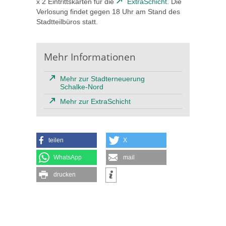
x 2 Eintrittskarten für die
ExtraSchicht
. Die
Verlosung findet gegen 18 Uhr am Stand des
Stadtteilbüros statt.
Mehr Informationen
Mehr zur Stadterneuerung
Schalke-Nord
Mehr zur ExtraSchicht
teilen
X
WhatsApp
mail
drucken