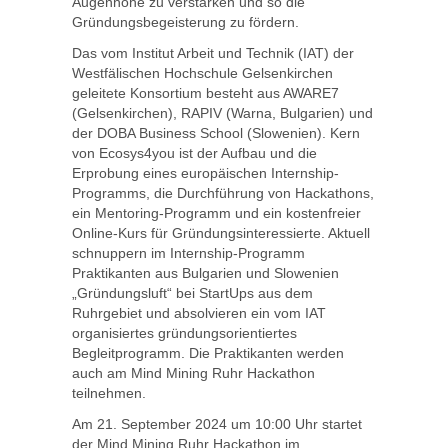
Augenhöhe zu verstärken und so die
Gründungsbegeisterung zu fördern.
Das vom Institut Arbeit und Technik (IAT) der
Westfälischen Hochschule Gelsenkirchen
geleitete Konsortium besteht aus AWARE7
(Gelsenkirchen), RAPIV (Warna, Bulgarien) und
der DOBA Business School (Slowenien). Kern
von Ecosys4you ist der Aufbau und die
Erprobung eines europäischen Internship-
Programms, die Durchführung von Hackathons,
ein Mentoring-Programm und ein kostenfreier
Online-Kurs für Gründungsinteressierte. Aktuell
schnuppern im Internship-Programm
Praktikanten aus Bulgarien und Slowenien
„Gründungsluft“ bei StartUps aus dem
Ruhrgebiet und absolvieren ein vom IAT
organisiertes gründungsorientiertes
Begleitprogramm. Die Praktikanten werden
auch am Mind Mining Ruhr Hackathon
teilnehmen.
Am 21. September 2024 um 10:00 Uhr startet
der Mind Mining Ruhr Hackathon im