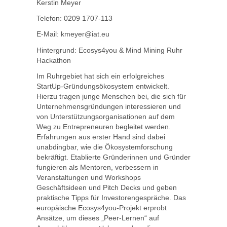
Kerstin Meyer
Telefon: 0209 1707-113
E-Mail: kmeyer@iat.eu
Hintergrund: Ecosys4you & Mind Mining Ruhr
Hackathon
Im Ruhrgebiet hat sich ein erfolgreiches
StartUp-Gründungsökosystem entwickelt.
Hierzu tragen junge Menschen bei, die sich für
Unternehmensgründungen interessieren und
von Unterstützungsorganisationen auf dem
Weg zu Entrepreneuren begleitet werden.
Erfahrungen aus erster Hand sind dabei
unabdingbar, wie die Ökosystemforschung
bekräftigt. Etablierte Gründerinnen und Gründer
fungieren als Mentoren, verbessern in
Veranstaltungen und Workshops
Geschäftsideen und Pitch Decks und geben
praktische Tipps für Investorengespräche. Das
europäische Ecosys4you-Projekt erprobt
Ansätze, um dieses „Peer-Lernen“ auf