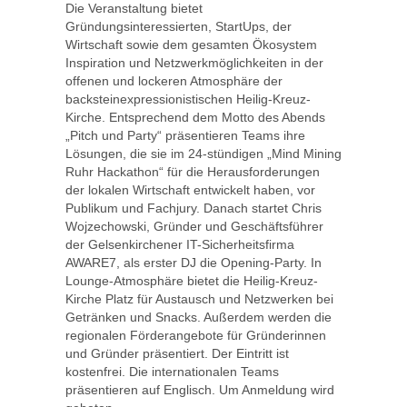
Die Veranstaltung bietet
Gründungsinteressierten, StartUps, der
Wirtschaft sowie dem gesamten Ökosystem
Inspiration und Netzwerkmöglichkeiten in der
offenen und lockeren Atmosphäre der
backsteinexpressionistischen Heilig-Kreuz-
Kirche. Entsprechend dem Motto des Abends
„Pitch und Party“ präsentieren Teams ihre
Lösungen, die sie im 24-stündigen „Mind Mining
Ruhr Hackathon“ für die Herausforderungen
der lokalen Wirtschaft entwickelt haben, vor
Publikum und Fachjury. Danach startet Chris
Wojzechowski, Gründer und Geschäftsführer
der Gelsenkirchener IT-Sicherheitsfirma
AWARE7, als erster DJ die Opening-Party. In
Lounge-Atmosphäre bietet die Heilig-Kreuz-
Kirche Platz für Austausch und Netzwerken bei
Getränken und Snacks. Außerdem werden die
regionalen Förderangebote für Gründerinnen
und Gründer präsentiert. Der Eintritt ist
kostenfrei. Die internationalen Teams
präsentieren auf Englisch. Um Anmeldung wird