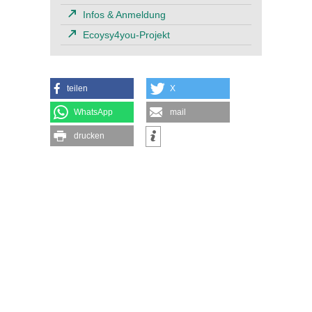
Infos & Anmeldung
Ecoysy4you-Projekt
teilen
X
WhatsApp
mail
drucken