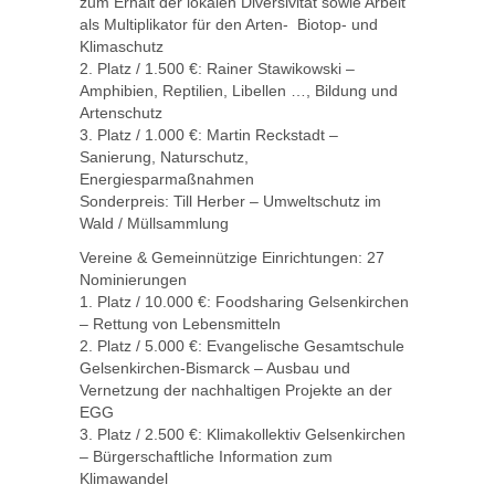
zum Erhalt der lokalen Diversivität sowie Arbeit
als Multiplikator für den Arten- Biotop- und
Klimaschutz
2. Platz / 1.500 €: Rainer Stawikowski –
Amphibien, Reptilien, Libellen …, Bildung und
Artenschutz
3. Platz / 1.000 €: Martin Reckstadt –
Sanierung, Naturschutz,
Energiesparmaßnahmen
Sonderpreis: Till Herber – Umweltschutz im
Wald / Müllsammlung
Vereine & Gemeinnützige Einrichtungen: 27
Nominierungen
1. Platz / 10.000 €: Foodsharing Gelsenkirchen
– Rettung von Lebensmitteln
2. Platz / 5.000 €: Evangelische Gesamtschule
Gelsenkirchen-Bismarck – Ausbau und
Vernetzung der nachhaltigen Projekte an der
EGG
3. Platz / 2.500 €: Klimakollektiv Gelsenkirchen
– Bürgerschaftliche Information zum
Klimawandel