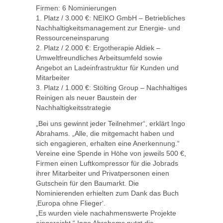
Firmen: 6 Nominierungen
1. Platz / 3.000 €: NEIKO GmbH – Betriebliches
Nachhaltigkeitsmanagement zur Energie- und
Ressourceneinsparung
2. Platz / 2.000 €: Ergotherapie Aldiek –
Umweltfreundliches Arbeitsumfeld sowie
Angebot an Ladeinfrastruktur für Kunden und
Mitarbeiter
3. Platz / 1.000 €: Stölting Group – Nachhaltiges
Reinigen als neuer Baustein der
Nachhaltigkeitsstrategie
„Bei uns gewinnt jeder Teilnehmer“, erklärt Ingo
Abrahams. „Alle, die mitgemacht haben und
sich engagieren, erhalten eine Anerkennung.“
Vereine eine Spende in Höhe von jeweils 500 €,
Firmen einen Luftkompressor für die Jobrads
ihrer Mitarbeiter und Privatpersonen einen
Gutschein für den Baumarkt. Die
Nominierenden erhielten zum Dank das Buch
‚Europa ohne Flieger‘.
„Es wurden viele nachahmenswerte Projekte
eingereicht.“ Ingo Abrahams nutzt die