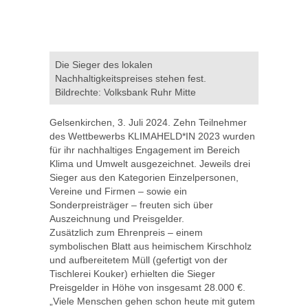
Die Sieger des lokalen
Nachhaltigkeitspreises stehen fest.
Bildrechte: Volksbank Ruhr Mitte
Gelsenkirchen, 3. Juli 2024. Zehn Teilnehmer
des Wettbewerbs KLIMAHELD*IN 2023 wurden
für ihr nachhaltiges Engagement im Bereich
Klima und Umwelt ausgezeichnet. Jeweils drei
Sieger aus den Kategorien Einzelpersonen,
Vereine und Firmen – sowie ein
Sonderpreisträger – freuten sich über
Auszeichnung und Preisgelder.
Zusätzlich zum Ehrenpreis – einem
symbolischen Blatt aus heimischem Kirschholz
und aufbereitetem Müll (gefertigt von der
Tischlerei Kouker) erhielten die Sieger
Preisgelder in Höhe von insgesamt 28.000 €.
„Viele Menschen gehen schon heute mit gutem