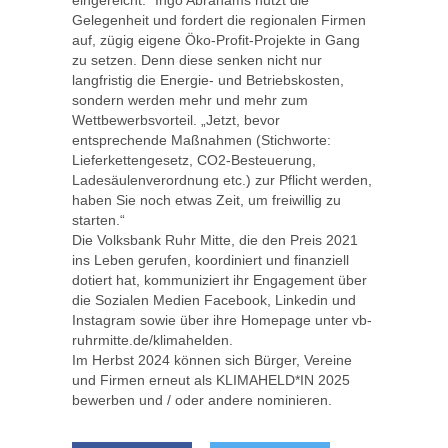
Gelegenheit und fordert die regionalen Firmen
auf, zügig eigene Öko-Profit-Projekte in Gang
zu setzen. Denn diese senken nicht nur
langfristig die Energie- und Betriebskosten,
sondern werden mehr und mehr zum
Wettbewerbsvorteil. „Jetzt, bevor
entsprechende Maßnahmen (Stichworte:
Lieferkettengesetz, CO2-Besteuerung,
Ladesäulenverordnung etc.) zur Pflicht werden,
haben Sie noch etwas Zeit, um freiwillig zu
starten.“
Die Volksbank Ruhr Mitte, die den Preis 2021
ins Leben gerufen, koordiniert und finanziell
dotiert hat, kommuniziert ihr Engagement über
die Sozialen Medien Facebook, Linkedin und
Instagram sowie über ihre Homepage unter vb-
ruhrmitte.de/klimahelden.
Im Herbst 2024 können sich Bürger, Vereine
und Firmen erneut als KLIMAHELD*IN 2025
bewerben und / oder andere nominieren.