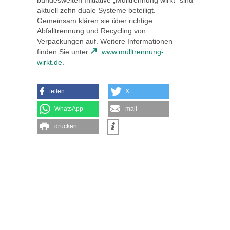
aktuell zehn duale Systeme beteiligt.
Gemeinsam klären sie über richtige
Abfalltrennung und Recycling von
Verpackungen auf. Weitere Informationen
finden Sie unter
www.mülltrennung-
wirkt.de
.
teilen
X
WhatsApp
mail
drucken