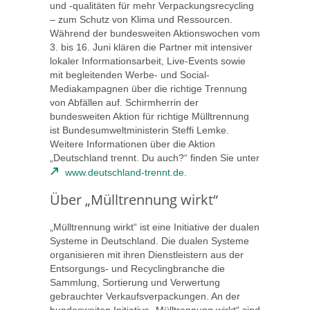
und -qualitäten für mehr Verpackungsrecycling
– zum Schutz von Klima und Ressourcen.
Während der bundesweiten Aktionswochen vom
3. bis 16. Juni klären die Partner mit intensiver
lokaler Informationsarbeit, Live-Events sowie
mit begleitenden Werbe- und Social-
Mediakampagnen über die richtige Trennung
von Abfällen auf. Schirmherrin der
bundesweiten Aktion für richtige Mülltrennung
ist Bundesumweltministerin Steffi Lemke.
Weitere Informationen über die Aktion
„Deutschland trennt. Du auch?“ finden Sie unter
www.deutschland-trennt.de
.
Über „Mülltrennung wirkt“
„Mülltrennung wirkt“ ist eine Initiative der dualen
Systeme in Deutschland. Die dualen Systeme
organisieren mit ihren Dienstleistern aus der
Entsorgungs- und Recyclingbranche die
Sammlung, Sortierung und Verwertung
gebrauchter Verkaufsverpackungen. An der
bundesweiten Initiative „Mülltrennung wirkt“ sind