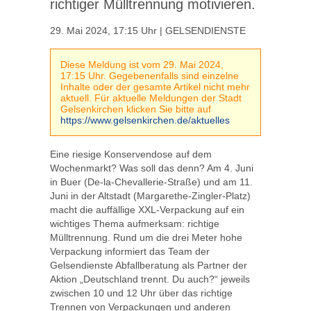
richtiger Mülltrennung motivieren.
29. Mai 2024, 17:15 Uhr | GELSENDIENSTE
Diese Meldung ist vom 29. Mai 2024,
17:15 Uhr. Gegebenenfalls sind einzelne
Inhalte oder der gesamte Artikel nicht mehr
aktuell. Für aktuelle Meldungen der Stadt
Gelsenkirchen klicken Sie bitte auf
https://www.gelsenkirchen.de/aktuelles
Eine riesige Konservendose auf dem
Wochenmarkt? Was soll das denn? Am 4. Juni
in Buer (De-la-Chevallerie-Straße) und am 11.
Juni in der Altstadt (Margarethe-Zingler-Platz)
macht die auffällige XXL-Verpackung auf ein
wichtiges Thema aufmerksam: richtige
Mülltrennung. Rund um die drei Meter hohe
Verpackung informiert das Team der
Gelsendienste Abfallberatung als Partner der
Aktion „Deutschland trennt. Du auch?“ jeweils
zwischen 10 und 12 Uhr über das richtige
Trennen von Verpackungen und anderen