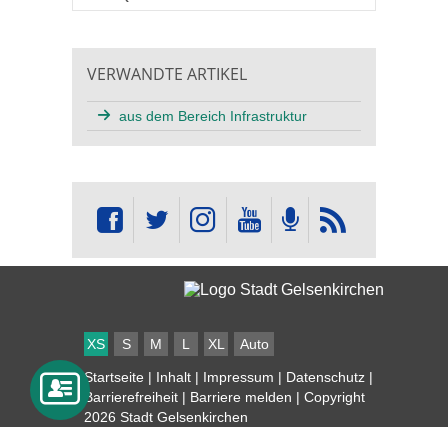
VERWANDTE ARTIKEL
aus dem Bereich Infrastruktur
XS
S
M
L
XL
Auto
Startseite
|
Inhalt
|
Impressum
|
Datenschutz
|
Barrierefreiheit
|
Barriere melden
| Copyright
2026 Stadt Gelsenkirchen