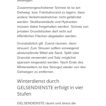
beseitigen.
Zusammengeschobener Schnee ist so am
Gehweg- bzw. Fahrbahnrand zu lagern, dass
andere Verkehrsteilnehmer nicht gefährdet
werden. Straßeneinläufe und Hydranten
müssen dabei freigehalten werden. Schnee von
privaten Grundstücken darf nicht auf
öffentlichen Flächen abgeladen werden.
Grundsätzlich gilt: Zuerst räumen, dann
streuen! Zum Streuen sollten vorwiegend
abstumpfende Mittel wie Sand, Splitt oder
Granulat verwendet und Salz möglichst
sparsam eingesetzt werden. Nach Ende des
Winterwetters ist das Streugut wieder von den
Gehwegen zu entfernen.
Winterdienst durch
GELSENDIENSTE erfolgt in vier
Stufen
GELSENDIENSTE räumt und streut die