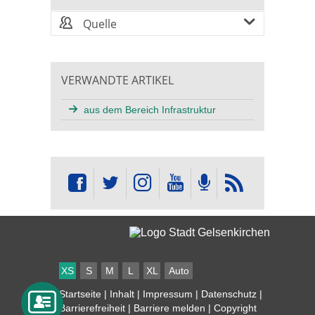
Quelle
VERWANDTE ARTIKEL
aus dem Bereich Infrastruktur
XS
S
M
L
XL
Auto
Startseite
|
Inhalt
|
Impressum
|
Datenschutz
|
Barrierefreiheit
|
Barriere melden
| Copyright