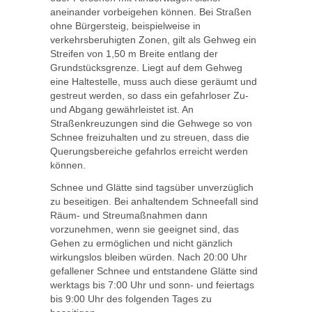
aneinander vorbeigehen können. Bei Straßen
ohne Bürgersteig, beispielweise in
verkehrsberuhigten Zonen, gilt als Gehweg ein
Streifen von 1,50 m Breite entlang der
Grundstücksgrenze. Liegt auf dem Gehweg
eine Haltestelle, muss auch diese geräumt und
gestreut werden, so dass ein gefahrloser Zu-
und Abgang gewährleistet ist. An
Straßenkreuzungen sind die Gehwege so von
Schnee freizuhalten und zu streuen, dass die
Querungsbereiche gefahrlos erreicht werden
können.
Schnee und Glätte sind tagsüber unverzüglich
zu beseitigen. Bei anhaltendem Schneefall sind
Räum- und Streumaßnahmen dann
vorzunehmen, wenn sie geeignet sind, das
Gehen zu ermöglichen und nicht gänzlich
wirkungslos bleiben würden. Nach 20:00 Uhr
gefallener Schnee und entstandene Glätte sind
werktags bis 7:00 Uhr und sonn- und feiertags
bis 9:00 Uhr des folgenden Tages zu