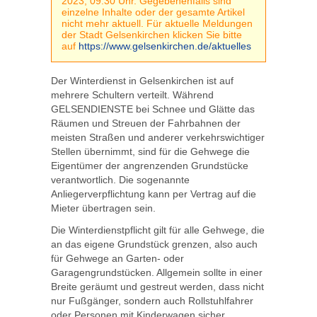
2023, 09:30 Uhr. Gegebenenfalls sind
einzelne Inhalte oder der gesamte Artikel
nicht mehr aktuell. Für aktuelle Meldungen
der Stadt Gelsenkirchen klicken Sie bitte
auf
https://www.gelsenkirchen.de/aktuelles
Der Winterdienst in Gelsenkirchen ist auf
mehrere Schultern verteilt. Während
GELSENDIENSTE bei Schnee und Glätte das
Räumen und Streuen der Fahrbahnen der
meisten Straßen und anderer verkehrswichtiger
Stellen übernimmt, sind für die Gehwege die
Eigentümer der angrenzenden Grundstücke
verantwortlich. Die sogenannte
Anliegerverpflichtung kann per Vertrag auf die
Mieter übertragen sein.
Die Winterdienstpflicht gilt für alle Gehwege, die
an das eigene Grundstück grenzen, also auch
für Gehwege an Garten- oder
Garagengrundstücken. Allgemein sollte in einer
Breite geräumt und gestreut werden, dass nicht
nur Fußgänger, sondern auch Rollstuhlfahrer
oder Personen mit Kinderwagen sicher