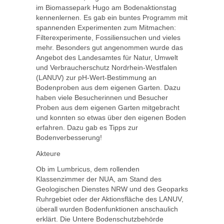
im Biomassepark Hugo am Bodenaktionstag
kennenlernen. Es gab ein buntes Programm mit
spannenden Experimenten zum Mitmachen:
Filterexperimente, Fossiliensuchen und vieles
mehr. Besonders gut angenommen wurde das
Angebot des Landesamtes für Natur, Umwelt
und Verbraucherschutz Nordrhein-Westfalen
(LANUV) zur pH-Wert-Bestimmung an
Bodenproben aus dem eigenen Garten. Dazu
haben viele Besucherinnen und Besucher
Proben aus dem eigenen Garten mitgebracht
und konnten so etwas über den eigenen Boden
erfahren. Dazu gab es Tipps zur
Bodenverbesserung!
Akteure
Ob im Lumbricus, dem rollenden
Klassenzimmer der NUA, am Stand des
Geologischen Dienstes NRW und des Geoparks
Ruhrgebiet oder der Aktionsfläche des LANUV,
überall wurden Bodenfunktionen anschaulich
erklärt. Die Untere Bodenschutzbehörde