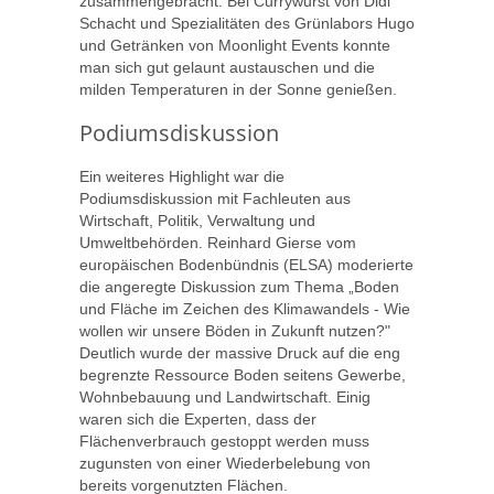
zusammengebracht. Bei Currywurst von Didi
Schacht und Spezialitäten des Grünlabors Hugo
und Getränken von Moonlight Events konnte
man sich gut gelaunt austauschen und die
milden Temperaturen in der Sonne genießen.
Podiumsdiskussion
Ein weiteres Highlight war die
Podiumsdiskussion mit Fachleuten aus
Wirtschaft, Politik, Verwaltung und
Umweltbehörden. Reinhard Gierse vom
europäischen Bodenbündnis (ELSA) moderierte
die angeregte Diskussion zum Thema „Boden
und Fläche im Zeichen des Klimawandels - Wie
wollen wir unsere Böden in Zukunft nutzen?"
Deutlich wurde der massive Druck auf die eng
begrenzte Ressource Boden seitens Gewerbe,
Wohnbebauung und Landwirtschaft. Einig
waren sich die Experten, dass der
Flächenverbrauch gestoppt werden muss
zugunsten von einer Wiederbelebung von
bereits vorgenutzten Flächen.