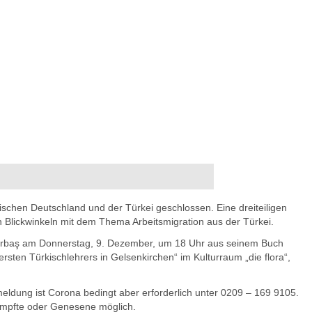
chen Deutschland und der Türkei geschlossen. Eine dreiteiligen
en Blickwinkeln mit dem Thema Arbeitsmigration aus der Türkei.
Ağırbaş am Donnerstag, 9. Dezember, um 18 Uhr aus seinem Buch
sten Türkischlehrers in Gelsenkirchen“ im Kulturraum „die flora“,
Anmeldung ist Corona bedingt aber erforderlich unter 0209 – 169 9105.
Geimpfte oder Genesene möglich.