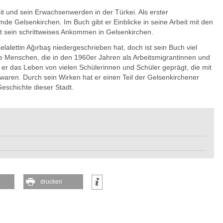
it und sein Erwachsenwerden in der Türkei. Als erster
de Gelsenkirchen. Im Buch gibt er Einblicke in seine Arbeit mit den
t sein schrittweises Ankommen in Gelsenkirchen.
alettin Ağırbaş niedergeschrieben hat, doch ist sein Buch viel
ene Menschen, die in den 1960er Jahren als Arbeitsmigrantinnen und
er das Leben von vielen Schülerinnen und Schüler geprägt, die mit
aren. Durch sein Wirken hat er einen Teil der Gelsenkirchener
 Geschichte dieser Stadt.
drucken