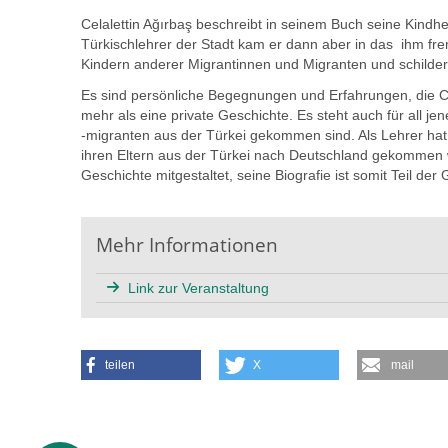
Celalettin Ağırbaş beschreibt in seinem Buch seine Kindhe
Türkischlehrer der Stadt kam er dann aber in das ihm frem
Kindern anderer Migrantinnen und Migranten und schilder
Es sind persönliche Begegnungen und Erfahrungen, die Cel
mehr als eine private Geschichte. Es steht auch für all j
-migranten aus der Türkei gekommen sind. Als Lehrer hat 
ihren Eltern aus der Türkei nach Deutschland gekommen w
Geschichte mitgestaltet, seine Biografie ist somit Teil der
Mehr Informationen
Link zur Veranstaltung
teilen
X
mail