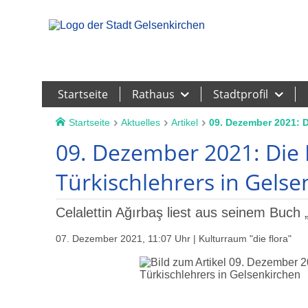
Leichte Sprache
Startseite
Rathaus
Stadtprofil
Startseite
Aktuelles
Artikel
09. Dezember 2021: D
09. Dezember 2021: Die 
Türkischlehrers in Gelse
Celalettin Ağırbaş liest aus seinem Buch
07. Dezember 2021, 11:07 Uhr | Kulturraum "die flora"