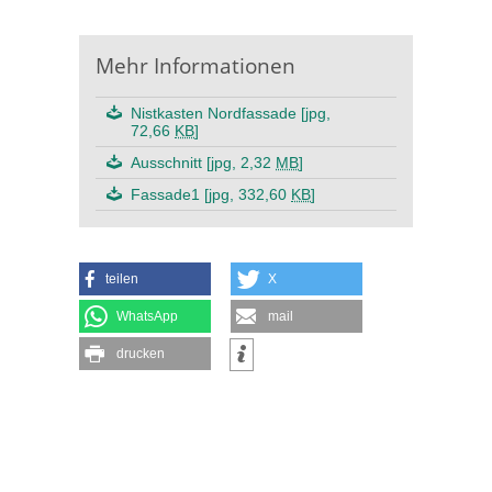
Mehr Informationen
Nistkasten Nordfassade [jpg,
72,66
KB
]
Ausschnitt [jpg, 2,32
MB
]
Fassade1 [jpg, 332,60
KB
]
teilen
X
WhatsApp
mail
drucken