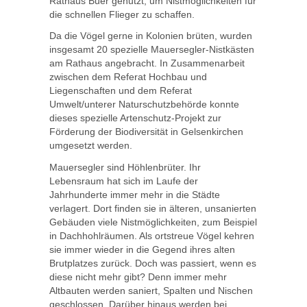
Rathaus Buer genutzt, um Nistmöglichkeiten für
die schnellen Flieger zu schaffen.
Da die Vögel gerne in Kolonien brüten, wurden
insgesamt 20 spezielle Mauersegler-Nistkästen
am Rathaus angebracht. In Zusammenarbeit
zwischen dem Referat Hochbau und
Liegenschaften und dem Referat
Umwelt/unterer Naturschutzbehörde konnte
dieses spezielle Artenschutz-Projekt zur
Förderung der Biodiversität in Gelsenkirchen
umgesetzt werden.
Mauersegler sind Höhlenbrüter. Ihr
Lebensraum hat sich im Laufe der
Jahrhunderte immer mehr in die Städte
verlagert. Dort finden sie in älteren, unsanierten
Gebäuden viele Nistmöglichkeiten, zum Beispiel
in Dachhohlräumen. Als ortstreue Vögel kehren
sie immer wieder in die Gegend ihres alten
Brutplatzes zurück. Doch was passiert, wenn es
diese nicht mehr gibt? Denn immer mehr
Altbauten werden saniert, Spalten und Nischen
geschlossen. Darüber hinaus werden bei