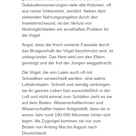
Gebäuderenovierungen viele alte Kolonien, oft
aus reiner Unkenntnis, zerstört. Neben dem
sinkenden Nahrungsangebot durch den
Insektenschwund, ist der Verlust von
Nistmöglichkeiten ein ernsthaftes Problem für
die Vögel.
Angst, dass die frisch sanierte Fassade durch
das Brutgeschäft der Vögel beschmutzt wird, ist
unbegründet. Das Nest wird von den Eltern
gereinigt und der Kot der Jungen weggebracht.
Die Vögel, die von Laien auch oft mit
Schwalben verwechselt werden, sind wahre
Luftakrobaten. Schnell und wendig verbringen
sie ihr ganzes Leben fast ausschließlich in der
Luft und nicht einmal zum Schlafen zieht es sie
auf dem Boden. Wissenschaftlerinnen und
Wissenschaftler haben festgestellt, dass sie in
einem Jahr rund 190.000 Kilometer hinter sich
legen. Als Zugvögel kommen sie nur zum
Brüten von Anfang Mai bis August nach
Deutschland.