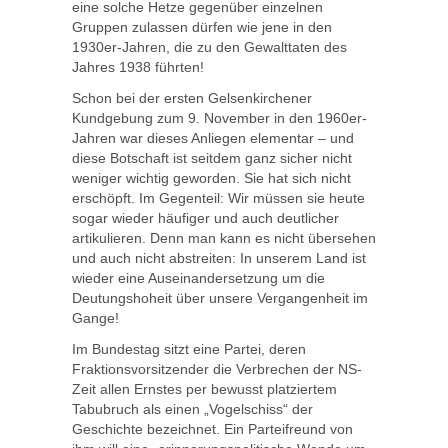
eine solche Hetze gegenüber einzelnen
Gruppen zulassen dürfen wie jene in den
1930er-Jahren, die zu den Gewalttaten des
Jahres 1938 führten!
Schon bei der ersten Gelsenkirchener
Kundgebung zum 9. November in den 1960er-
Jahren war dieses Anliegen elementar – und
diese Botschaft ist seitdem ganz sicher nicht
weniger wichtig geworden. Sie hat sich nicht
erschöpft. Im Gegenteil: Wir müssen sie heute
sogar wieder häufiger und auch deutlicher
artikulieren. Denn man kann es nicht übersehen
und auch nicht abstreiten: In unserem Land ist
wieder eine Auseinandersetzung um die
Deutungshoheit über unsere Vergangenheit im
Gange!
Im Bundestag sitzt eine Partei, deren
Fraktionsvorsitzender die Verbrechen der NS-
Zeit allen Ernstes per bewusst platziertem
Tabubruch als einen „Vogelschiss“ der
Geschichte bezeichnet. Ein Parteifreund von