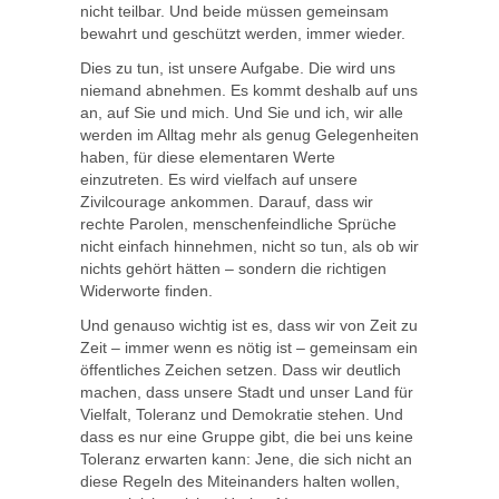
nicht teilbar. Und beide müssen gemeinsam
bewahrt und geschützt werden, immer wieder.
Dies zu tun, ist unsere Aufgabe. Die wird uns
niemand abnehmen. Es kommt deshalb auf uns
an, auf Sie und mich. Und Sie und ich, wir alle
werden im Alltag mehr als genug Gelegenheiten
haben, für diese elementaren Werte
einzutreten. Es wird vielfach auf unsere
Zivilcourage ankommen. Darauf, dass wir
rechte Parolen, menschenfeindliche Sprüche
nicht einfach hinnehmen, nicht so tun, als ob wir
nichts gehört hätten – sondern die richtigen
Widerworte finden.
Und genauso wichtig ist es, dass wir von Zeit zu
Zeit – immer wenn es nötig ist – gemeinsam ein
öffentliches Zeichen setzen. Dass wir deutlich
machen, dass unsere Stadt und unser Land für
Vielfalt, Toleranz und Demokratie stehen. Und
dass es nur eine Gruppe gibt, die bei uns keine
Toleranz erwarten kann: Jene, die sich nicht an
diese Regeln des Miteinanders halten wollen,