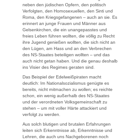
neben den jüdischen Opfern, den politisch
Verfolgten, den Homosexuellen, den Sinti und
Roma, den Kriegsgefangenen – auch an sie. Es
erinnert an junge Frauen und Männer aus
Gelsenkirchen, die ein unangepasstes und
freies Leben führen wollten, die völlig zu Recht
ihre Jugend genießen wollten, die sich nicht an
den Lügen, am Hass und an den Verbrechen
des NS-Staates beteiligen wollten – und das
auch nicht getan haben. Und die genau deshalb
ins Visier des Regimes geraten sind.
Das Beispiel der Edelweißpiraten macht
deutlich: Im Nationalsozialismus genügte es
bereits, nicht mitmachen zu wollen; es reichte
schon, ein wenig außerhalb des NS-Staates
und der verordneten Volksgemeinschaft zu
stehen – um mit voller Härte attackiert und
verfolgt zu werden.
Aus solch blutigen und brutalen Erfahrungen
leiten sich Erkenntnisse ab, Erkenntnisse und
Lehren, die auch uns Nachgeborenen noch