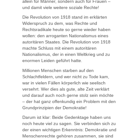
allein für Männer, sondern auch für Frauen –
und damit viele weitere soziale Rechte!
Die Revolution von 1918 stand im erklärten
Widerspruch zu dem, was Rechte und
Rechtsradikale heute so gerne wieder haben
wollen: den arroganten Nationalismus eines
autoritären Staates. Die Revolution von 1918
machte Schluss mit einem autoritären
Nationalismus, der in einen Weltkrieg und zu
enormen Leiden geführt hatte.
Millionen Menschen starben auf den
Schlachtfeldern, und wer nicht zu Tode kam,
war in vielen Fällen körperlich wie seelisch
versehrt. Wer dies als gute, alte Zeit verklärt
und darauf auch noch gerne stolz sein möchte
– der hat ganz offenkundig ein Problem mit den
Grundprinzipien der Demokratie!
Darum ist klar: Beide Gedenktage haben uns
noch heute viel zu sagen. Sie verbinden sich zu
der einen wichtigen Erkenntnis: Demokratie und
Menschenrechte gehören zusammen, sie sind