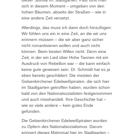
dieser Stunde im Stadtgarten. Fast fühlt man
sich in diesem Moment – umgeben von den
hohen Bäumen, abseits der Straßen – wie in
eine andere Zeit versetzt.
Allerdings, das muss ich dann doch hinzufügen:
Wir fühlen uns ein in eine Zeit, an die wir uns
erinnern müssen – die wir aber ganz sicher
nicht romantisieren wollen und auch nicht
können. Beim besten Willen nicht. Denn eine
Zeit, in der ein Lied über Hohe Tannen mit ein
Ausdruck von Rebellion war – die kann einfach
keine gute gewesen sein. Dr. Schmidt hat es ja
eben bereits geschildert: Die meisten der
Gelsenkirchener Edelweißpiraten, die sich hier
im Stadtgarten getroffen haben, wurden schon
bald von den Nationalsozialisten festgenommen
und auch misshandelt. Ihre Geschichte hat –
wie so viele andere – kein gutes Ende
gefunden.
Die Gelsenkirchener Edelweißpiraten wurden
zu Opfern des Nationalsozialismus. Darum
erinnert dieses Mahnmal hier im Stadtgarten –