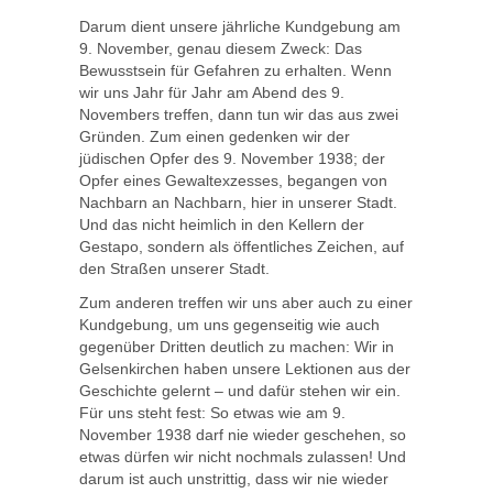
Darum dient unsere jährliche Kundgebung am
9. November, genau diesem Zweck: Das
Bewusstsein für Gefahren zu erhalten. Wenn
wir uns Jahr für Jahr am Abend des 9.
Novembers treffen, dann tun wir das aus zwei
Gründen. Zum einen gedenken wir der
jüdischen Opfer des 9. November 1938; der
Opfer eines Gewaltexzesses, begangen von
Nachbarn an Nachbarn, hier in unserer Stadt.
Und das nicht heimlich in den Kellern der
Gestapo, sondern als öffentliches Zeichen, auf
den Straßen unserer Stadt.
Zum anderen treffen wir uns aber auch zu einer
Kundgebung, um uns gegenseitig wie auch
gegenüber Dritten deutlich zu machen: Wir in
Gelsenkirchen haben unsere Lektionen aus der
Geschichte gelernt – und dafür stehen wir ein.
Für uns steht fest: So etwas wie am 9.
November 1938 darf nie wieder geschehen, so
etwas dürfen wir nicht nochmals zulassen! Und
darum ist auch unstrittig, dass wir nie wieder