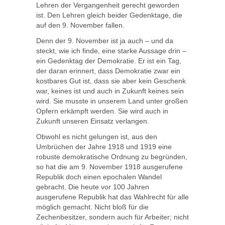
Lehren der Vergangenheit gerecht geworden
ist. Den Lehren gleich beider Gedenktage, die
auf den 9. November fallen.
Denn der 9. November ist ja auch – und da
steckt, wie ich finde, eine starke Aussage drin –
ein Gedenktag der Demokratie. Er ist ein Tag,
der daran erinnert, dass Demokratie zwar ein
kostbares Gut ist, dass sie aber kein Geschenk
war, keines ist und auch in Zukunft keines sein
wird. Sie musste in unserem Land unter großen
Opfern erkämpft werden. Sie wird auch in
Zukunft unseren Einsatz verlangen.
Obwohl es nicht gelungen ist, aus den
Umbrüchen der Jahre 1918 und 1919 eine
robuste demokratische Ordnung zu begründen,
so hat die am 9. November 1918 ausgerufene
Republik doch einen epochalen Wandel
gebracht. Die heute vor 100 Jahren
ausgerufene Republik hat das Wahlrecht für alle
möglich gemacht. Nicht bloß für die
Zechenbesitzer, sondern auch für Arbeiter; nicht