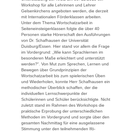
Workshop für alle Lehrinnen und Lehrer
Gelsenkirchens angeboten werden, die derzeit
mit Internationalen Förderklassen arbeiten.
Unter dem Thema Wortschatzarbeit in
Seiteneinsteigerklassen folgte die über 40
Personen starke Hörerschaft den Ausführungen
von Dr. Schafhausen der Universität
Duisburg/Essen. Hier stand vor allem die Frage
im Vordergrund: „Wie kann Sprachlernen im
besonderen Maße erleichtert und unterstützt
werden?“. Von Mut zum Sprechen, Lernen und
Bewegen über Grundprinzipien der
Wortschatzarbeit bis zum spielerischen Üben
und Wiederholen, konnte Herr Schafhausen ein
methodischer Überblick schaffen, der die
individuellen Lernschwerpunkte der
Schülerinnen und Schüler berücksichtigte. Nicht
zuletzt stand im Rahmen des Workshops die
praktische Erprobung der unterschiedlichen
Methoden im Vordergrund und sorgte über den
gesamten Nachmittag für eine ausgelassene
Stimmung unter den teilnehmenden Ifö-