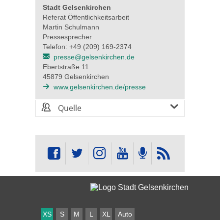
Stadt Gelsenkirchen
Referat Öffentlichkeitsarbeit
Martin Schulmann
Pressesprecher
Telefon: +49 (209) 169-2374
presse@gelsenkirchen.de
Ebertstraße 11
45879 Gelsenkirchen
www.gelsenkirchen.de/presse
Quelle
XS
S
M
L
XL
Auto