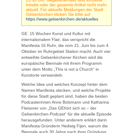
15:30 Uhr. Gegebenenfalls sind einzelne
Inhalte oder der gesamte Artikel nicht mehr
aktuell. Für aktuelle Meldungen der Stadt
Gelsenkirchen klicken Sie bitte auf
https://www.gelsenkirchen.de/aktuelles
GE. 15 Wochen Kunst und Kultur mit
internationalem Flair, das verspricht die
Manifesta 16 Ruhr, die vom 21. Juni bis zum 4.
Oktober im Ruhrgebiet Station macht. Auch vier
entweihte Gelsenkirchener Kirchen wird die
europäische Biennale mit ihrem Programm
unter dem Motto „This is not a Church“ in
Kunstorte verwandeln.
Welche Idee und welches Konzept hinter dem
Namen Manifesta stecken, und welche Projekte
für diese Stadt geplant sind, haben die beiden
Podcasterinnen Anne Bolsmann und Katharina
Fleissner von „Das GEhört sich so – der
Gelsenkirchen-Podcast“ für die aktuelle Episode
herausgefunden. Unter anderem erklärt darin
Manifesta-Gründerin Hedwig Fijen, warum die
Biennale auch 30 Jahre nach ihrer Gründung