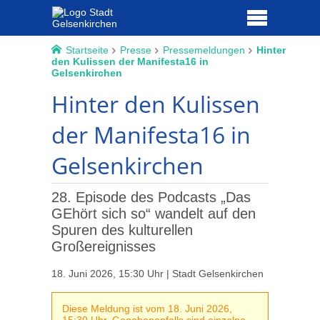
Startseite
Presse
Pressemeldungen
Hinter
den Kulissen der Manifesta16 in
Gelsenkirchen
Hinter den Kulissen
der Manifesta16 in
Gelsenkirchen
28. Episode des Podcasts „Das
GEhört sich so“ wandelt auf den
Spuren des kulturellen
Großereignisses
18. Juni 2026, 15:30 Uhr | Stadt Gelsenkirchen
Diese Meldung ist vom 18. Juni 2026,