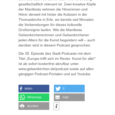
gesellschaftlich relevant ist. Zwei kreative Köpfe
der Manifesta nehmen die Hörerinnen und
Hörer derweil mit hinter die Kulissen in der
Thomaskirche in Erle, wo bereits seit Monaten
die Vorbereitungen für dieses kulturelle
Großereignis laufen. Wie die Manifesta
Gelsenkirchenerinnen und Gelsenkirchener
jeden Alters für die Kunst begeistern will – auch
darüber wird in diesem Podcast gesprochen.
Die 28. Episode des Stadt-Podcasts mit dem
Titel „Europa trifft sich im Revier. Kunst für alle!“
ist ab sofort kostenfrei abrufbar unter
www.gelsenkirchen.de/podcast sowie auf allen
gängigen Podcast-Portalen und auf Youtube.
teilen
X
WhatsApp
mail
drucken