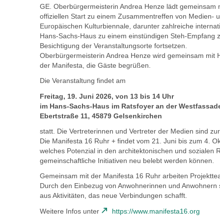
GE. Oberbürgermeisterin Andrea Henze lädt gemeinsam m
offiziellen Start zu einem Zusammentreffen von Medien- 
Europäischen Kulturbiennale, darunter zahlreiche interna
Hans-Sachs-Haus zu einem einstündigen Steh-Empfang 
Besichtigung der Veranstaltungsorte fortsetzen.
Oberbürgermeisterin Andrea Henze wird gemeinsam mit H
der Manifesta, die Gäste begrüßen.
Die Veranstaltung findet am
Freitag, 19. Juni 2026, von 13 bis 14 Uhr
im Hans-Sachs-Haus im Ratsfoyer an der Westfassad
Ebertstraße 11, 45879 Gelsenkirchen
statt. Die Vertreterinnen und Vertreter der Medien sind zur
Die Manifesta 16 Ruhr + findet vom 21. Juni bis zum 4. Okt
welches Potenzial in den architektonischen und sozialen
gemeinschaftliche Initiativen neu belebt werden können.
Gemeinsam mit der Manifesta 16 Ruhr arbeiten Projektteams
Durch den Einbezug von Anwohnerinnen und Anwohnern sowi
aus Aktivitäten, das neue Verbindungen schafft.
Weitere Infos unter
https://www.manifesta16.org