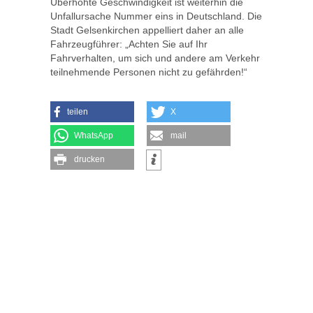
Überhöhte Geschwindigkeit ist weiterhin die
Unfallursache Nummer eins in Deutschland. Die
Stadt Gelsenkirchen appelliert daher an alle
Fahrzeugführer: „Achten Sie auf Ihr
Fahrverhalten, um sich und andere am Verkehr
teilnehmende Personen nicht zu gefährden!“
teilen
X
WhatsApp
mail
drucken