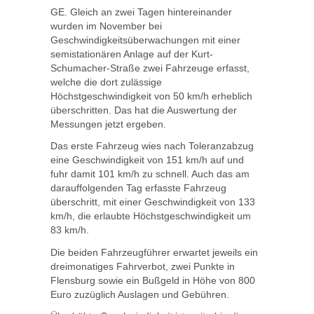
GE. Gleich an zwei Tagen hintereinander
wurden im November bei
Geschwindigkeitsüberwachungen mit einer
semistationären Anlage auf der Kurt-
Schumacher-Straße zwei Fahrzeuge erfasst,
welche die dort zulässige
Höchstgeschwindigkeit von 50 km/h erheblich
überschritten. Das hat die Auswertung der
Messungen jetzt ergeben.
Das erste Fahrzeug wies nach Toleranzabzug
eine Geschwindigkeit von 151 km/h auf und
fuhr damit 101 km/h zu schnell. Auch das am
darauffolgenden Tag erfasste Fahrzeug
überschritt, mit einer Geschwindigkeit von 133
km/h, die erlaubte Höchstgeschwindigkeit um
83 km/h.
Die beiden Fahrzeugführer erwartet jeweils ein
dreimonatiges Fahrverbot, zwei Punkte in
Flensburg sowie ein Bußgeld in Höhe von 800
Euro zuzüglich Auslagen und Gebühren.