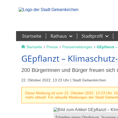
Leichte Sprache
Startseite
Rathaus
Stadtprofil
Startseite
Presse
Pressemeldungen
GEpflanzt –
GEpflanzt – Klimaschutz-A
200 Bürgerinnen und Bürger freuen sich 
22. Oktober 2022, 13:23 Uhr | Stadt Gelsenkirchen
Diese Meldung ist vom 22. Oktober 2022, 13:23 Uhr. Geg
mehr aktuell. Für aktuelle Meldungen der Stadt Gelsenki
wieja, Dr. Daniel Paulus und
Erhielten einen Obstbaum: Susanne