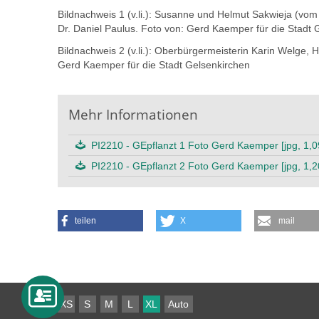
Bildnachweis 1 (v.li.): Susanne und Helmut Sakwieja (v
Dr. Daniel Paulus. Foto von: Gerd Kaemper für die Stadt 
Bildnachweis 2 (v.li.): Oberbürgermeisterin Karin Welge,
Gerd Kaemper für die Stadt Gelsenkirchen
Mehr Informationen
PI2210 - GEpflanzt 1 Foto Gerd Kaemper [jpg, 1,
PI2210 - GEpflanzt 2 Foto Gerd Kaemper [jpg, 1,
teilen
X
mail
XS
S
M
L
XL
Auto