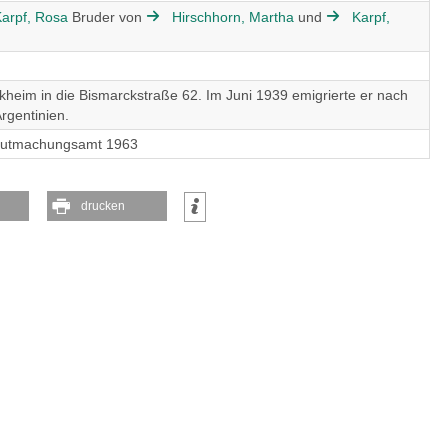
arpf, Rosa
Bruder von
Hirschhorn, Martha
und
Karpf,
eim in die Bismarckstraße 62. Im Juni 1939 emigrierte er nach
Argentinien.
gutmachungsamt 1963
drucken