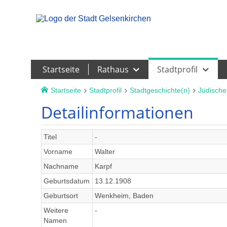
Leichte Sprache
Startseite
Rathaus
Stadtprofil
Startseite
Stadtprofil
Stadtgeschichte(n)
Jüdische
Detailinformationen
Titel
-
Vorname
Walter
Nachname
Karpf
Geburtsdatum
13.12.1908
Geburtsort
Wenkheim, Baden
Weitere
-
Namen