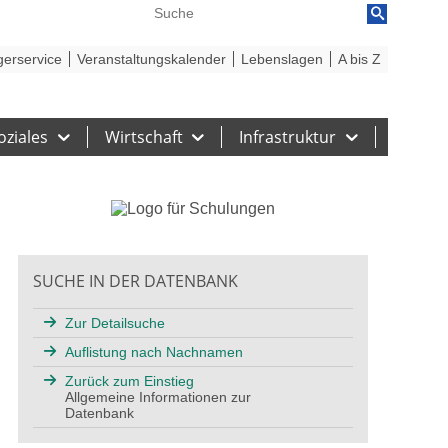
reiheit
Barriere melden
gerservice
Veranstaltungskalender
Lebenslagen
A bis Z
oziales
Wirtschaft
Infrastruktur
SUCHE IN DER DATENBANK
Zur Detailsuche
Auflistung nach Nachnamen
Zurück zum Einstieg
Allgemeine Informationen zur
Datenbank