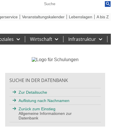
reiheit
Barriere melden
gerservice
Veranstaltungskalender
Lebenslagen
A bis Z
oziales
Wirtschaft
Infrastruktur
SUCHE IN DER DATENBANK
Zur Detailsuche
Auflistung nach Nachnamen
Zurück zum Einstieg
Allgemeine Informationen zur
Datenbank