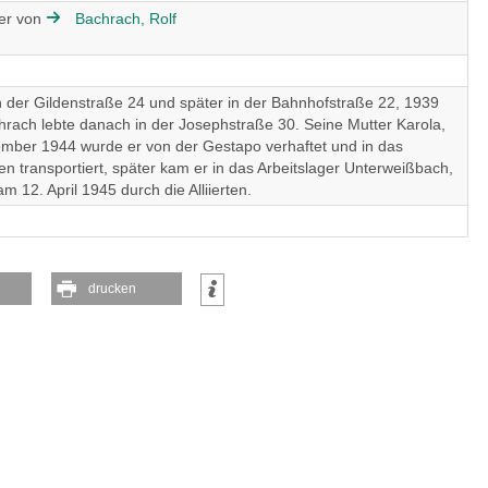
er von
Bachrach, Rolf
n der Gildenstraße 24 und später in der Bahnhofstraße 22, 1939
hrach lebte danach in der Josephstraße 30. Seine Mutter Karola,
tember 1944 wurde er von der Gestapo verhaftet und in das
n transportiert, später kam er in das Arbeitslager Unterweißbach,
m 12. April 1945 durch die Alliierten.
drucken