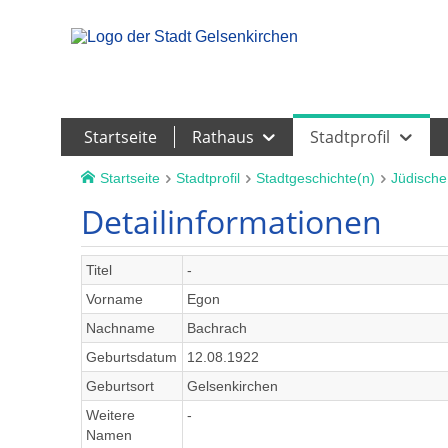
Leichte Sprache
Startseite
Rathaus
Stadtprofil
Startseite
Stadtprofil
Stadtgeschichte(n)
Jüdische
Detailinformationen
Titel
-
Vorname
Egon
Nachname
Bachrach
Geburtsdatum
12.08.1922
Geburtsort
Gelsenkirchen
Weitere
-
Namen