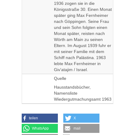
1936 zogen sie in die
Königsstraße 30. Einen Monat
später ging Max Fernheimer
nach Göppingen. Seine Frau
und sein Sohn folgten einen
Monat später, reisten nach
Wörth am Main zu seinen
Eltern. Im August 1939 fuhr er
mit seiner Familie mit dem
Schiff nach Palästina. 1963
lebte Max Fernheimer in
Giv'atajim / Israel.
Quelle
Hausstandsbücher,
Namensliste
Wiedergutmachungsamt 1963
teilen
X
WhatsApp
mail