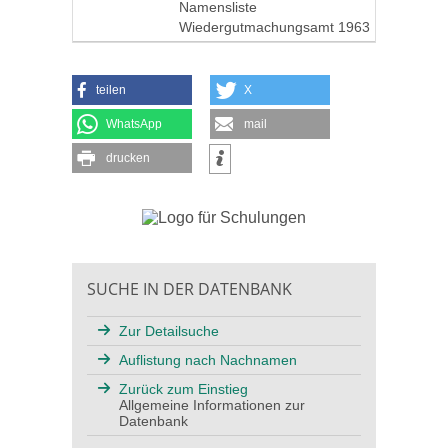
Namensliste
Wiedergutmachungsamt 1963
teilen
X
WhatsApp
mail
drucken
SUCHE IN DER DATENBANK
Zur Detailsuche
Auflistung nach Nachnamen
Zurück zum Einstieg
Allgemeine Informationen zur
Datenbank