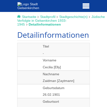
Startseite
Stadtprofil
Stadtgeschichte(n)
Jüdische
Verfolgte in Gelsenkirchen 1933-
1945
Detailinformationen
Detailinformationen
Titel
-
Vorname
Cecilia [Elly]
Nachname
Zaidman [Zaytmann]
Geburtsdatum
26.02.1901
Geburtsort