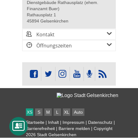
Dienstgebäude Rathausplatz (ehem.
Finanzamt Buer)
Rathausplatz 1
45894 Gelsenkirchen
Kontakt
Öffnungszeiten
XS
S
M
L
XL
Auto
Startseite
|
Inhalt
|
Impressum
|
Datenschutz
|
Barrierefreiheit
|
Barriere melden
| Copyright
2026 Stadt Gelsenkirchen