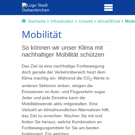
Startseite
Infrastruktur
Umwelt
klimaGEnial
Mobil
Mobilität
So können wir unser Klima mit
nachhaltiger Mobilität schützen
Das Ziel ist eine nachhaltige Fortbewegung
doch gerade der Verkehrsbereich heizt dem
Klima mächtig ein. Während die CO
-Werte in
2
anderen Sektoren sinken, steigen die
Emissionen im Auto- und Flugverkehr sogar.
Jeder und jede Einzelne kann die
Mobilitätswende aktiv mitgestalten. Eine
Vielzahl an klimafreundlichen Alternativen hilft,
das Ziel zu erreichen. Machen Sie mit und
finden Sie heraus, welche Kombination an
Fortbewegungsmitteln für Sie am besten
funktioniert. Für welchen