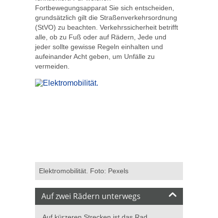
Fortbewegungsapparat Sie sich entscheiden,
grundsätzlich gilt die Straßenverkehrsordnung
(StVO) zu beachten. Verkehrssicherheit betrifft
alle, ob zu Fuß oder auf Rädern, Jede und
jeder sollte gewisse Regeln einhalten und
aufeinander Acht geben, um Unfälle zu
vermeiden.
Elektromobilität. Foto: Pexels
Auf zwei Rädern unterwegs
Auf kürzeren Strecken ist das Rad